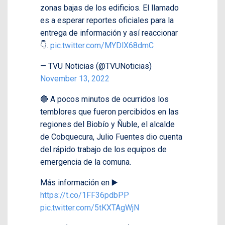
zonas bajas de los edificios. El llamado
es a esperar reportes oficiales para la
entrega de información y así reaccionar
👇.
pic.twitter.com/MYDlX68dmC
— TVU Noticias (@TVUNoticias)
November 13, 2022
🔵 A pocos minutos de ocurridos los
temblores que fueron percibidos en las
regiones del Biobío y Ñuble, el alcalde
de Cobquecura, Julio Fuentes dio cuenta
del rápido trabajo de los equipos de
emergencia de la comuna.
Más información en ▶️
https://t.co/1FF36pdbPP
pic.twitter.com/5tKXTAgWjN