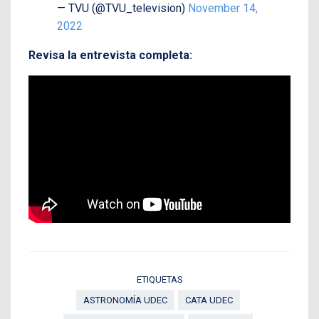
— TVU (@TVU_television)
November 14,
2022
Revisa la entrevista completa:
ETIQUETAS
ASTRONOMÍA UDEC
CATA UDEC