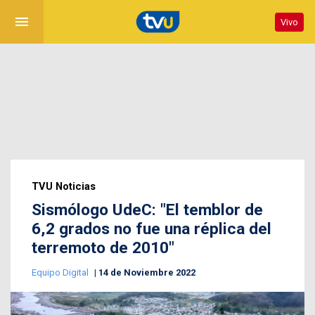
menu
Vivo
TVU Noticias
Sismólogo UdeC: "El temblor de
6,2 grados no fue una réplica del
terremoto de 2010"
Equipo Digital
14 de Noviembre 2022