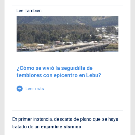
Lee También...
¿Cómo se vivió la seguidilla de
temblores con epicentro en Lebu?
Leer más
arrow_forward
En primer instancia, descarta de plano que se haya
tratado de un
enjambre sísmico.