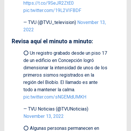
https://t.co/9SeJR2ZtE0
pic.twitter.com/19L2VIFBDF
— TVU (@TVU_television)
November 13,
2022
Revisa aquí el minuto a minuto:
⭕️ Un registro grabado desde un piso 17
de un edificio en Concepción logró
dimensionar la intensidad de unos de los
primeros sismos registrados en la
región del Biobío. El llamado es ante
todo a mantener la calma.
pic.twitter.com/sNGEMdUMKH
— TVU Noticias (@TVUNoticias)
November 13, 2022
⭕️ Algunas personas permanecen en