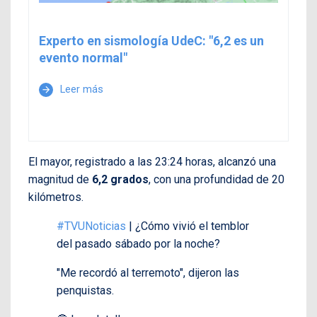
Experto en sismología UdeC: "6,2 es un
evento normal"
Leer más
arrow_forward
El mayor, registrado a las 23:24 horas, alcanzó una
magnitud de
6,2 grados
, con una profundidad de 20
kilómetros.
#TVUNoticias
| ¿Cómo vivió el temblor
del pasado sábado por la noche?
"Me recordó al terremoto", dijeron las
penquistas.