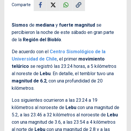
Comparte
Sismos
de
mediana
y
fuerte magnitud
se
percibieron la noche de este sábado en gran parte
de la
Región del Biobío
.
De acuerdo con el
Centro Sismológico de la
Universidad de Chile
, el primer
movimiento
telúrico
se registró las 23:24 horas, a 5 kilómetros
al noreste de
Lebu
. En detalle, el temblor tuvo una
magnitud de 6.2
, con una profundidad de 20
kilómetros.
Los siguientes ocurrieron a las 23:24 a 19
kilómetros al noroeste de
Lebu
con una magnitud de
5.2, a las 23:46 a 32 kilómetros al noroeste de
Lebu
con una magnitud de 3.6, a las 23:54 a 4 kilómetros
al norte de
Lebu
con una magnitud de 2.8 y a las