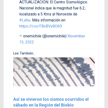
ACTUALIZACIÓN: El Centro Sismológico
Nacional indica que la magnitud fue 6.2,
localizado a 5 Kms al Noroeste de
#Lebu
. Más información en
https://t.co/FBxBVyBO69
— onemichile (@onemichile)
November
13, 2022
Lee También...
Así se vivieron los sismos ocurridos el
sábado en la Región del Biobío