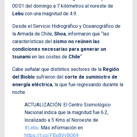
00:01 del domingo a 7 kilómetros al noreste de
Lebu
con una magnitud de 4.9.
Desde el Servicio Hidrográfico y Oceanográfico de
la Armada de Chile,
Shoa
, informaron que “las
características del
sismo
no reúnen las
condiciones necesarias para generar un
tsunami
en las costas de
Chile
“.
Cabe señalar que distintos sectores de la
Región
del Biobío
sufrieron del
corte de suministro de
energía eléctrica
, la que fue regresando durante la
noche.
ACTUALIZACIÓN: El Centro Sismológico
Nacional indica que la magnitud fue 6.2,
localizado a 5 Kms al Noroeste de
#Lebu
. Más información en
https://t.co/FBxBVyBO69