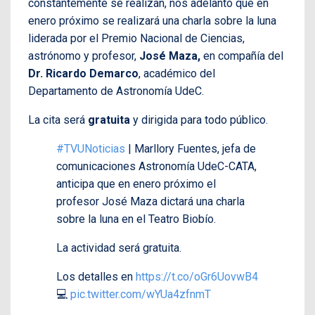
constantemente se realizan, nos adelantó que en
enero próximo se realizará una charla sobre la luna
liderada por el Premio Nacional de Ciencias,
astrónomo y profesor,
José Maza,
en compañía del
Dr. Ricardo Demarco
, académico del
Departamento de Astronomía UdeC.
La cita será
gratuita
y dirigida para todo público.
#TVUNoticias
| Marllory Fuentes, jefa de
comunicaciones Astronomía UdeC-CATA,
anticipa que en enero próximo el
profesor José Maza dictará una charla
sobre la luna en el Teatro Biobío.
La actividad será gratuita.
Los detalles en
https://t.co/oGr6UovwB4
💻
pic.twitter.com/wYUa4zfnmT