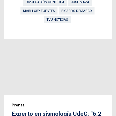
DIVULGACIÓN CIENTÍFICA
JOSÉ MAZA
MARLLORY FUENTES
RICARDO DEMARCO
TVU NOTICIAS
Prensa
Experto en sismología UdeC: "6,2