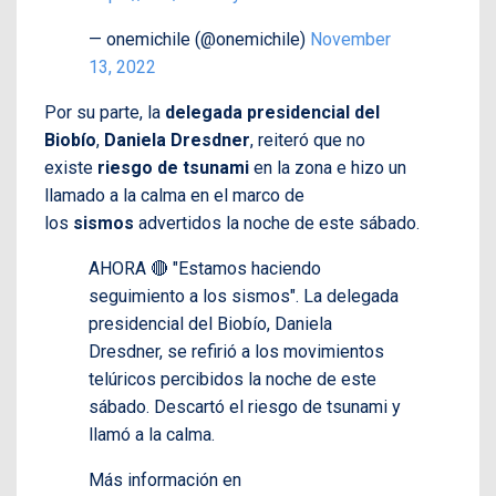
— onemichile (@onemichile)
November
13, 2022
Por su parte, la
delegada presidencial del
Biobío
,
Daniela Dresdner
, reiteró que no
existe
riesgo de tsunami
en la zona e hizo un
llamado a la calma en el marco de
los
sismos
advertidos la noche de este sábado.
AHORA 🔴 "Estamos haciendo
seguimiento a los sismos". La delegada
presidencial del Biobío, Daniela
Dresdner, se refirió a los movimientos
telúricos percibidos la noche de este
sábado. Descartó el riesgo de tsunami y
llamó a la calma.
Más información en