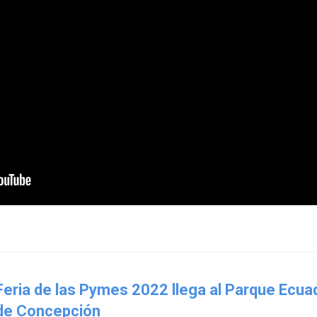
Feria de las Pymes 2022 llega al Parque Ecua
de Concepción