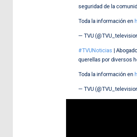
seguridad de la comunida
Toda la información en
— TVU (@TVU_televisio
#TVUNoticias
| Abogado
querellas por diversos 
Toda la información en
— TVU (@TVU_televisio