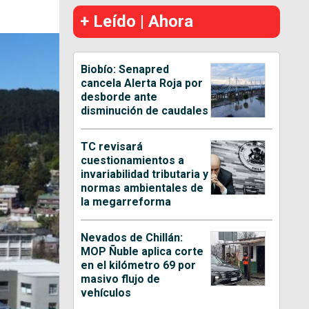
+ Leído | Ahora
Biobío: Senapred
cancela Alerta Roja por
desborde ante
disminución de caudales
TC revisará
cuestionamientos a
invariabilidad tributaria y
normas ambientales de
la megarreforma
Nevados de Chillán:
MOP Ñuble aplica corte
en el kilómetro 69 por
masivo flujo de
vehículos