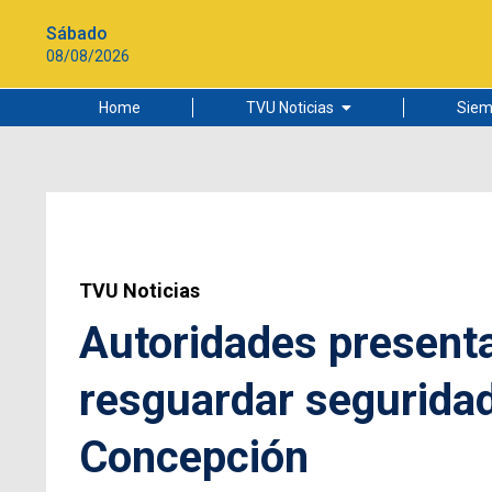
Sábado
08/08/2026
Home
TVU Noticias
Siem
Lo más leído
Ciudad
Cultura
Universidad de Concepción
TVU Noticias
Autoridades presenta
resguardar seguridad
Concepción