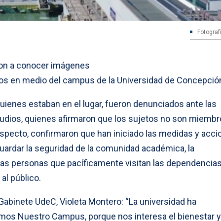
Fotograf
eron a conocer imágenes
duos en medio del campus de la Universidad de Concepció
uienes estaban en el lugar, fueron denunciados ante las
tudios, quienes afirmaron que los sujetos no son miemb
l respecto, confirmaron que han iniciado las medidas y acc
guardar la seguridad de la comunidad académica, la
 las personas que pacíficamente visitan las dependencias
al público.
Gabinete UdeC, Violeta Montero: “La universidad ha
mos Nuestro Campus, porque nos interesa el bienestar y