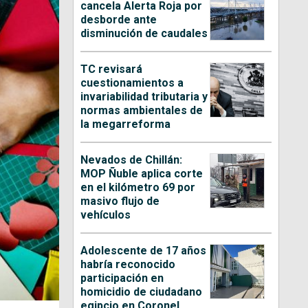
cancela Alerta Roja por
desborde ante
disminución de caudales
TC revisará
cuestionamientos a
invariabilidad tributaria y
normas ambientales de
la megarreforma
Nevados de Chillán:
MOP Ñuble aplica corte
en el kilómetro 69 por
masivo flujo de
vehículos
Adolescente de 17 años
habría reconocido
participación en
homicidio de ciudadano
egipcio en Coronel