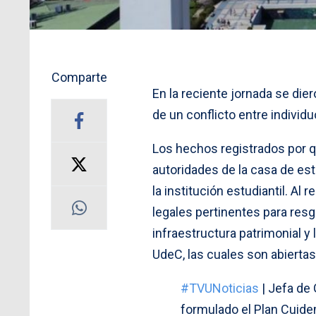
Comparte
En la reciente jornada se di
de un conflicto entre indivi
Los hechos registrados por q
autoridades de la casa de es
la institución estudiantil. A
legales pertinentes para res
infraestructura patrimonial y
UdeC, las cuales son abiertas 
#TVUNoticias
| Jefa de 
formulado el Plan Cuide