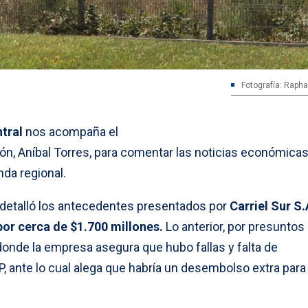
Fotografía: Raphae
tral
nos acompaña el
ión, Aníbal Torres, para comentar las noticias económica
da regional.
a detalló los antecedentes presentados por
Carriel Sur S.
or cerca de $1.700 millones.
Lo anterior, por presuntos
donde la empresa asegura que hubo fallas y falta de
, ante lo cual alega que habría un desembolso extra para