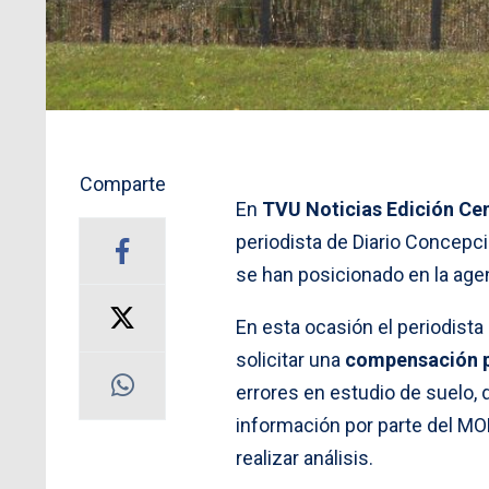
Comparte
En
TVU Noticias Edición Cen
periodista de Diario Concepc
se han posicionado en la agen
En esta ocasión el periodist
solicitar una
compensación p
errores en estudio de suelo, 
información por parte del MOP
realizar análisis.