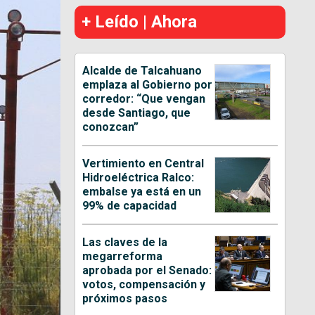
+ Leído | Ahora
Alcalde de Talcahuano
emplaza al Gobierno por
corredor: “Que vengan
desde Santiago, que
conozcan”
Vertimiento en Central
Hidroeléctrica Ralco:
embalse ya está en un
99% de capacidad
Las claves de la
megarreforma
aprobada por el Senado:
votos, compensación y
próximos pasos