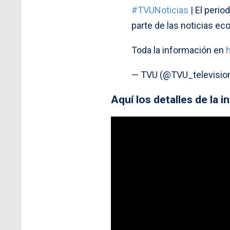
#TVUNoticias
| El perio
parte de las noticias e
Toda la información en
— TVU (@TVU_televisio
Aquí los detalles de la 