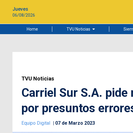
Jueves
06/08/2026
Home
TVU Noticias
Siem
Lo más leído
Ciudad
Cultura
Universidad de Concepción
TVU Noticias
Carriel Sur S.A. pid
por presuntos errore
Equipo Digital
07 de Marzo 2023