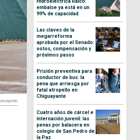
Hidroeléctrica Ralco:
embalse ya está en un
99% de capacidad
Las claves de la
megarreforma
aprobada por el Senado:
votos, compensación y
próximos pasos
Prisión preventiva para
conductor de bus: la
pena que arriesga por
fatal atropello en
Chiguayante
Concepción
Cuatro años de cárcel e
internación juvenil: las
penas por balacera en
colegio de San Pedro de
la Paz