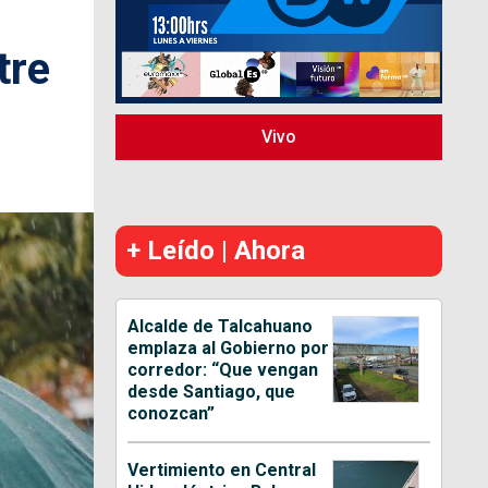
tre
Vivo
+ Leído | Ahora
Alcalde de Talcahuano
emplaza al Gobierno por
corredor: “Que vengan
desde Santiago, que
conozcan”
Vertimiento en Central