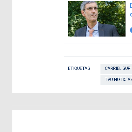
arro
ETIQUETAS
CARRIEL SUR 
TVU NOTICIA