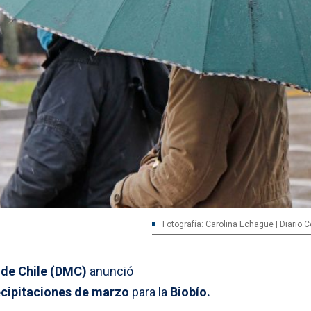
Fotografía: Carolina Echagüe | Diario 
 de Chile (DMC)
anunció
ecipitaciones de marzo
para la
Biobío.