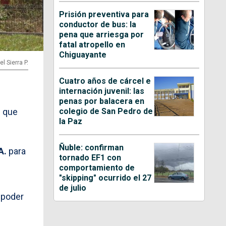
Prisión preventiva para
conductor de bus: la
pena que arriesga por
fatal atropello en
Chiguayante
l Sierra P.
Cuatro años de cárcel e
internación juvenil: las
penas por balacera en
colegio de San Pedro de
s que
la Paz
Ñuble: confirman
A.
para
tornado EF1 con
comportamiento de
"skipping" ocurrido el 27
de julio
 poder