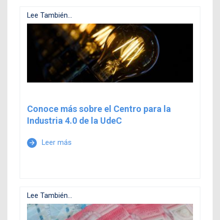
Lee También...
Conoce más sobre el Centro para la
Industria 4.0 de la UdeC
Leer más
arrow_forward
Lee También...