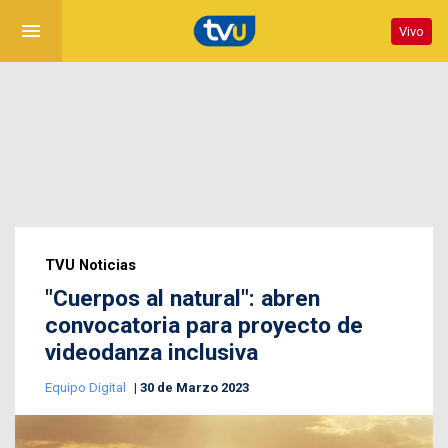
menu
Vivo
TVU Noticias
"Cuerpos al natural": abren
convocatoria para proyecto de
videodanza inclusiva
Equipo Digital
30 de Marzo 2023