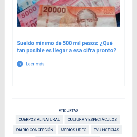
Sueldo mínimo de 500 mil pesos: ¿Qué
tan posible es llegar a esa cifra pronto?
Leer más
arrow_forward
ETIQUETAS
CUERPOS AL NATURAL
CULTURA Y ESPECTÁCULOS
DIARIO CONCEPCIÓN
MEDIOS UDEC
TVU NOTICIAS