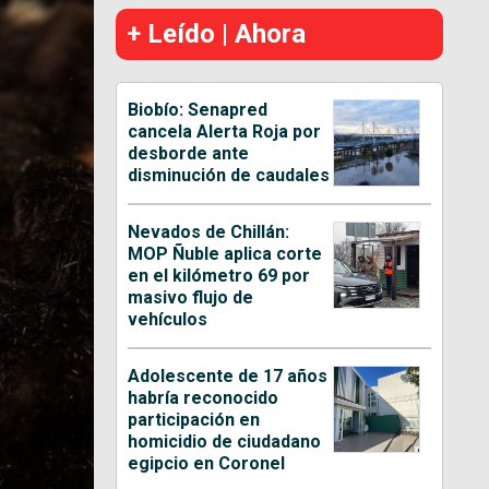
+ Leído | Ahora
Biobío: Senapred
cancela Alerta Roja por
desborde ante
disminución de caudales
Nevados de Chillán:
MOP Ñuble aplica corte
en el kilómetro 69 por
masivo flujo de
vehículos
Adolescente de 17 años
habría reconocido
participación en
homicidio de ciudadano
egipcio en Coronel