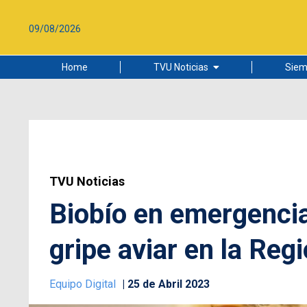
09/08/2026
Home
TVU Noticias
Siem
Lo más leído
Ciudad
Cultura
Universidad de Concepción
TVU Noticias
Biobío en emergencia 
gripe aviar en la Reg
Equipo Digital
25 de Abril 2023