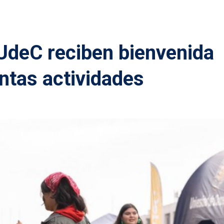
UdeC reciben bienvenida
intas actividades