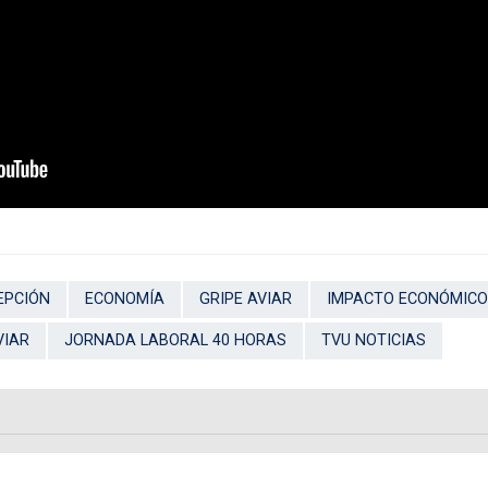
EPCIÓN
ECONOMÍA
GRIPE AVIAR
IMPACTO ECONÓMICO
VIAR
JORNADA LABORAL 40 HORAS
TVU NOTICIAS