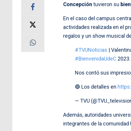
Concepción
tuvieron su
bien
En el caso del campus central
actividades realizada en el pr
regalos y un show musical d
#TVUNoticias
| Valentin
#BienvenidaUdeC
2023.
Nos contó sus impresion
🔵 Los detalles en
https
— TVU (@TVU_televisio
Además, autoridades universit
integrantes de la comunidad