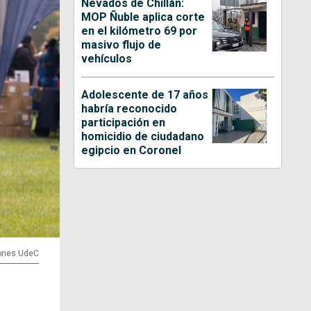
Nevados de Chillán:
MOP Ñuble aplica corte
en el kilómetro 69 por
masivo flujo de
vehículos
Adolescente de 17 años
habría reconocido
participación en
homicidio de ciudadano
egipcio en Coronel
iones UdeC