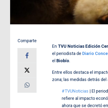
Comparte
En
TVU Noticias Edición Cen
el periodista de
Diario Conc
el
Biobío
.
Entre ellos destaca el impact
zona; las medidas detrás del 
#TVUNoticias
| El peri
refiere al impacto econó
ahora que se decretó em