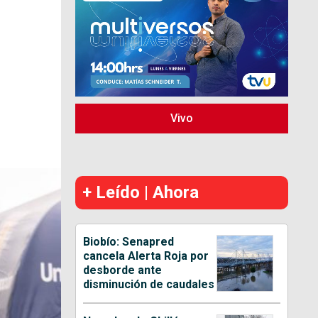
Vivo
+ Leído | Ahora
Biobío: Senapred
cancela Alerta Roja por
desborde ante
disminución de caudales