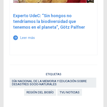
Experto UdeC: “Sin hongos no
tendríamos la biodiversidad que
tenemos en el planeta”, Götz Palfner
Leer más
arrow_forward
ETIQUETAS
DÍA NACIONAL DE LA MEMORIA Y EDUCACIÓN SOBRE
DESASTRES SOCIO-NATURALES
REGIÓN DEL BIOBÍO
TVU NOTICIAS