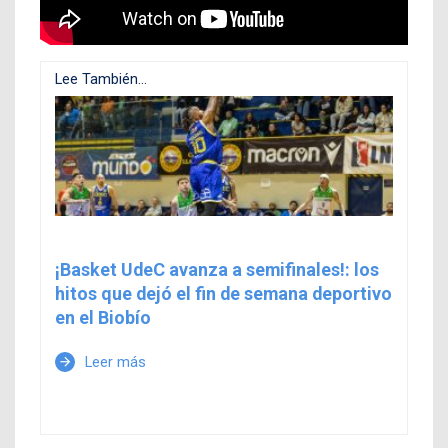
Lee También...
¡Basket UdeC avanza a semifinales!: los
hitos que dejó el fin de semana deportivo
en el Biobío
Leer más
arrow_forward