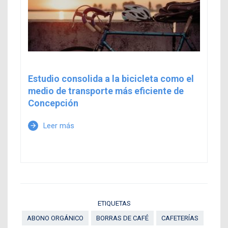
Estudio consolida a la bicicleta como el
medio de transporte más eficiente de
Concepción
Leer más
arrow_forward
ETIQUETAS
ABONO ORGÁNICO
BORRAS DE CAFÉ
CAFETERÍAS