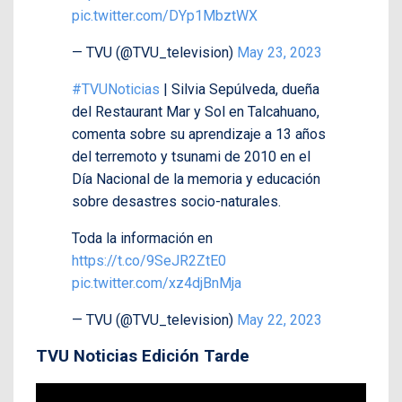
pic.twitter.com/DYp1MbztWX
— TVU (@TVU_television)
May 23, 2023
#TVUNoticias
| Silvia Sepúlveda, dueña
del Restaurant Mar y Sol en Talcahuano,
comenta sobre su aprendizaje a 13 años
del terremoto y tsunami de 2010 en el
Día Nacional de la memoria y educación
sobre desastres socio-naturales.
Toda la información en
https://t.co/9SeJR2ZtE0
pic.twitter.com/xz4djBnMja
— TVU (@TVU_television)
May 22, 2023
TVU Noticias Edición Tarde