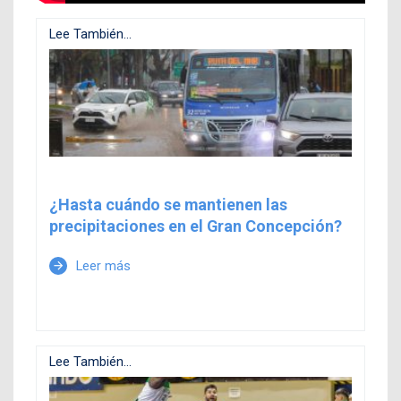
Lee También...
¿Hasta cuándo se mantienen las
precipitaciones en el Gran Concepción?
Leer más
arrow_forward
Lee También...