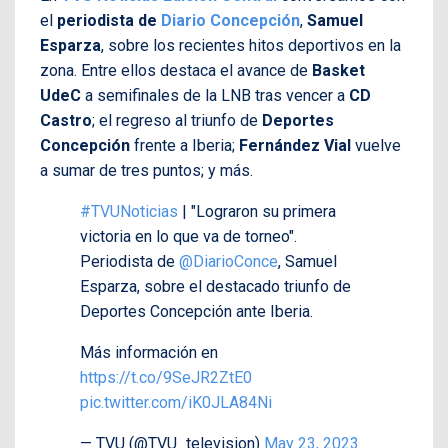
el
periodista de
Diario Concepción
,
Samuel
Esparza
, sobre los recientes hitos deportivos en la
zona. Entre ellos destaca el avance de
Basket
UdeC
a semifinales de la LNB tras vencer a
CD
Castro
; el regreso al triunfo de
Deportes
Concepción
frente a Iberia;
Fernández Vial
vuelve
a sumar de tres puntos; y más.
#TVUNoticias
| "Lograron su primera
victoria en lo que va de torneo".
Periodista de
@DiarioConce
, Samuel
Esparza, sobre el destacado triunfo de
Deportes Concepción ante Iberia.
Más información en
https://t.co/9SeJR2ZtE0
pic.twitter.com/iK0JLA84Ni
— TVU (@TVU_television)
May 23, 2023