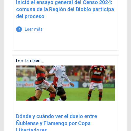
Inició el ensayo general del Censo 2024:
comuna de la Región del Biobío participa
del proceso
Leer más
arrow_forward
Lee También...
Dónde y cuándo ver el duelo entre
Ñublense y Flamengo por Copa
Libertadores