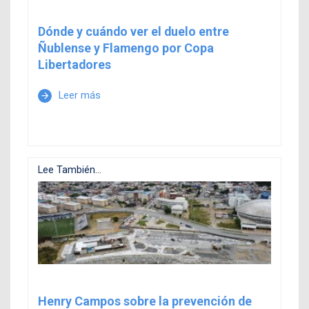
Dónde y cuándo ver el duelo entre
Ñublense y Flamengo por Copa
Libertadores
Leer más
arrow_forward
Lee También...
Henry Campos sobre la prevención de