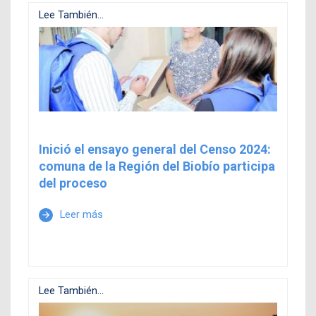
Lee También...
Inició el ensayo general del Censo 2024:
comuna de la Región del Biobío participa
del proceso
Leer más
arrow_forward
Lee También...