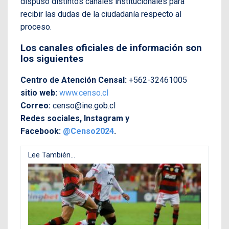
dispuso distintos canales institucionales para
recibir las dudas de la ciudadanía respecto al
proceso.
Los canales oficiales de información son
los siguientes
Centro de Atención Censal:
+562-32461005
sitio web:
www.censo.cl
Correo:
censo@ine.gob.cl
Redes sociales, Instagram y
Facebook:
@Censo2024
.
Lee También...