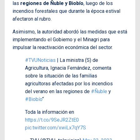
las
regiones de Ñuble y Biobío
, luego de los
incendios forestales que durante la época estival
afectaron al rubro.
Asimismo, la autoridad abordó las medidas que está
implementando el Gobierno y el Minagri para
impulsar la reactivación económica del sector.
#TVUNoticias
| La ministra (S) de
Agricultura, Ignacia Fernández, comenta
sobre la situación de las familias
agricultoras afectadas por los incendios
del verano en las regiones de
#Ñuble
y
#Biobío
“
Toda la información en
https://t.co/9SeJR2ZtE0
pic.twitter.com/xwiLx7qY7S