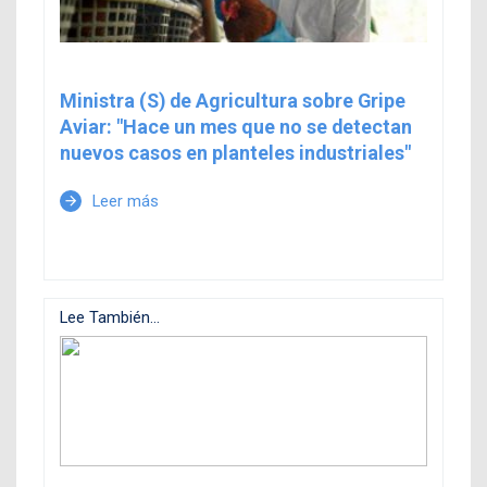
Ministra (S) de Agricultura sobre Gripe
Aviar: "Hace un mes que no se detectan
nuevos casos en planteles industriales"
Leer más
arrow_forward
Lee También...