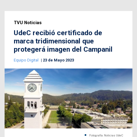
TVU Noticias
UdeC recibió certificado de
marca tridimensional que
protegerá imagen del Campanil
Equipo Digital
23 de Mayo 2023
Fotografía: Noticias UdeC