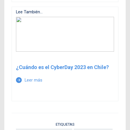
Lee También...
¿Cuándo es el CyberDay 2023 en Chile?
Leer más
arrow_forward
ETIQUETAS