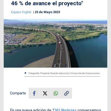
46 % de avance el proyecto"
Equipo Digital
23 de Mayo 2023
Fotografía: Proyecto Puente Industrial | Dirección de Concesiones
Comparte
En una nueva edición de
TVU Noticias
conversamos