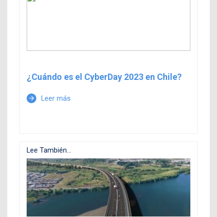
¿Cuándo es el CyberDay 2023 en Chile?
Leer más
arrow_forward
Lee También...