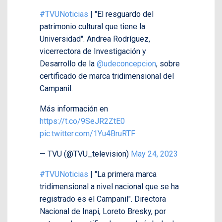
#TVUNoticias
| "El resguardo del
patrimonio cultural que tiene la
Universidad". Andrea Rodríguez,
vicerrectora de Investigación y
Desarrollo de la
@udeconcepcion
, sobre
certificado de marca tridimensional del
Campanil.
Más información en
https://t.co/9SeJR2ZtE0
pic.twitter.com/1Yu4BruRTF
— TVU (@TVU_television)
May 24, 2023
#TVUNoticias
| "La primera marca
tridimensional a nivel nacional que se ha
registrado es el Campanil". Directora
Nacional de Inapi, Loreto Bresky, por