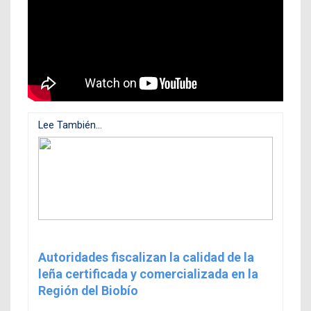
Lee También...
Autoridades fiscalizan la calidad de la
leña certificada y comercializada en la
Región del Biobío