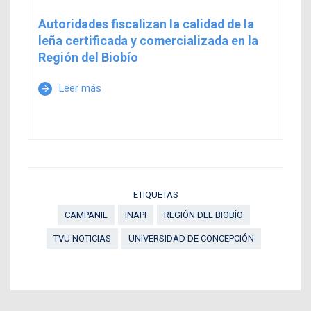
Autoridades fiscalizan la calidad de la
leña certificada y comercializada en la
Región del Biobío
Leer más
arrow_forward
ETIQUETAS
CAMPANIL
INAPI
REGIÓN DEL BIOBÍO
TVU NOTICIAS
UNIVERSIDAD DE CONCEPCIÓN