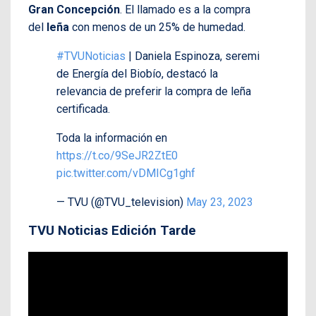
Gran Concepción
. El llamado es a la compra
del
leña
con menos de un 25% de humedad.
#TVUNoticias
| Daniela Espinoza, seremi
de Energía del Biobío, destacó la
relevancia de preferir la compra de leña
certificada.
Toda la información en
https://t.co/9SeJR2ZtE0
pic.twitter.com/vDMICg1ghf
— TVU (@TVU_television)
May 23, 2023
TVU Noticias Edición Tarde