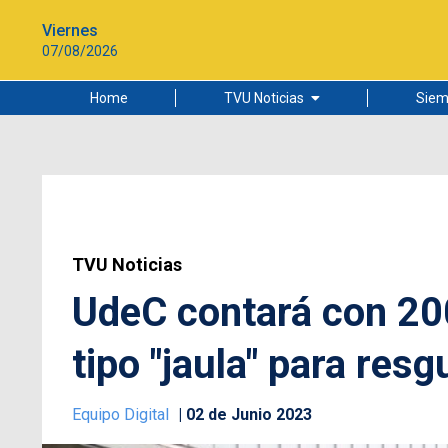
Viernes
07/08/2026
Home
TVU Noticias
Siem
Lo más leído
Ciudad
Cultura
Universidad de Concepción
TVU Noticias
UdeC contará con 20
tipo "jaula" para resg
Equipo Digital
02 de Junio 2023