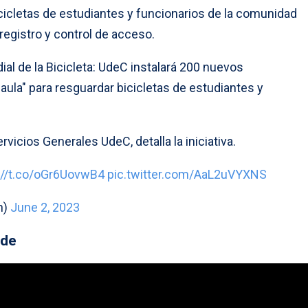
cicletas de estudiantes y funcionarios de la comunidad
 registro y control de acceso.
ial de la Bicicleta: UdeC instalará 200 nuevos
aula" para resguardar bicicletas de estudiantes y
ervicios Generales UdeC, detalla la iniciativa.
://t.co/oGr6UovwB4
pic.twitter.com/AaL2uVYXNS
n)
June 2, 2023
rde