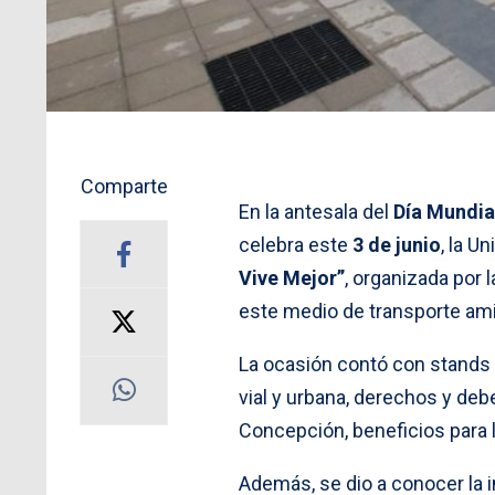
Comparte
En la antesala del
Día Mundial
celebra este
3 de junio
, la U
Vive Mejor”
, organizada por 
este medio de transporte am
La ocasión contó con stands 
vial y urbana, derechos y debe
Concepción, beneficios para la
Además, se dio a conocer la 