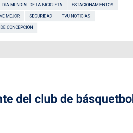
DÍA MUNDIAL DE LA BICICLETA
ESTACIONAMIENTOS
IVE MEJOR
SEGURIDAD
TVU NOTICIAS
 DE CONCEPCIÓN
nte del club de básquetbo