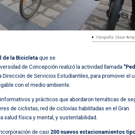
Fotografía: César Arro
 de la Bicicleta
que se
niversidad de Concepción realizó la actividad llamada
“Ped
la Dirección de Servicios Estudiantiles, para promover el 
igable con el medio ambiente.
informativos y prácticos que abordaron temáticas de se
res de ciclistas, red de ciclovías habilitadas en el Gran
 salud física y mental, y sustentabilidad.
incorporación de casi
200 nuevos estacionamientos tip