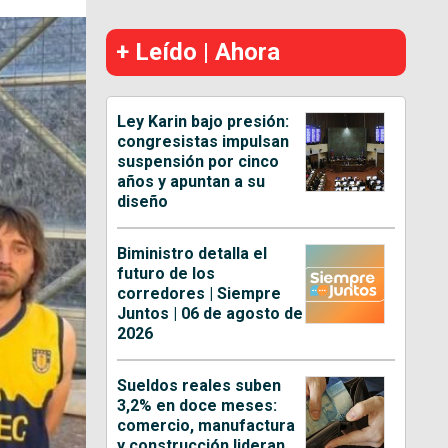
+ Leído | Ahora
Ley Karin bajo presión:
congresistas impulsan
suspensión por cinco
años y apuntan a su
diseño
Biministro detalla el
futuro de los
corredores | Siempre
Juntos | 06 de agosto de
2026
Sueldos reales suben
3,2% en doce meses:
comercio, manufactura
y construcción lideran