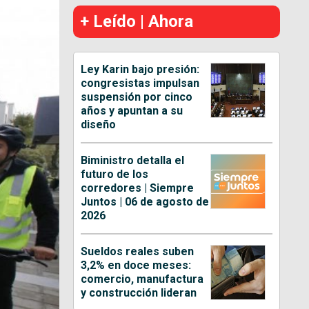
+ Leído | Ahora
Ley Karin bajo presión:
congresistas impulsan
suspensión por cinco
años y apuntan a su
diseño
Biministro detalla el
futuro de los
corredores | Siempre
Juntos | 06 de agosto de
2026
Sueldos reales suben
3,2% en doce meses:
comercio, manufactura
y construcción lideran