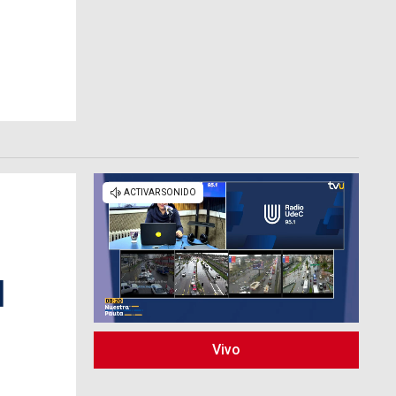
l
Vivo