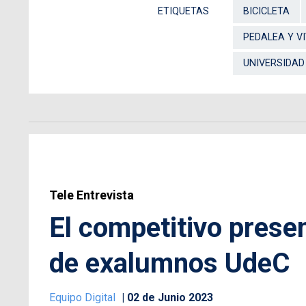
ETIQUETAS
BICICLETA
PEDALEA Y V
UNIVERSIDAD
Tele Entrevista
El competitivo prese
de exalumnos UdeC
Equipo Digital
02 de Junio 2023