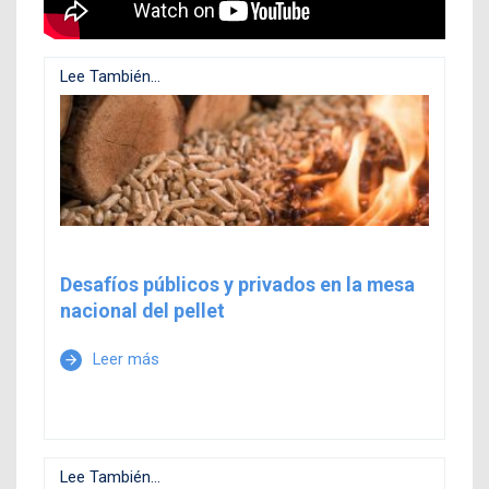
Lee También...
Desafíos públicos y privados en la mesa
nacional del pellet
Leer más
arrow_forward
Lee También...