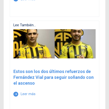
Lee También...
Estos son los dos últimos refuerzos de
Fernández Vial para seguir soñando con
el ascenso
Leer más
arrow_forward