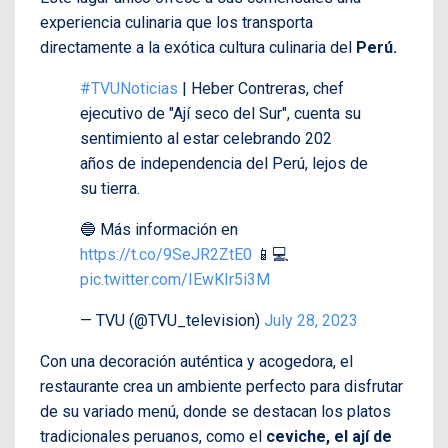
experiencia culinaria que los transporta
directamente a la exótica cultura culinaria del
Perú.
#TVUNoticias
| Heber Contreras, chef
ejecutivo de "Ají seco del Sur", cuenta su
sentimiento al estar celebrando 202
años de independencia del Perú, lejos de
su tierra.
🔵 Más información en
https://t.co/9SeJR2ZtE0
📱💻
pic.twitter.com/IEwKIr5i3M
— TVU (@TVU_television)
July 28, 2023
Con una decoración auténtica y acogedora, el
restaurante crea un ambiente perfecto para disfrutar
de su variado menú, donde se destacan los platos
tradicionales peruanos, como el
ceviche,
el ají de