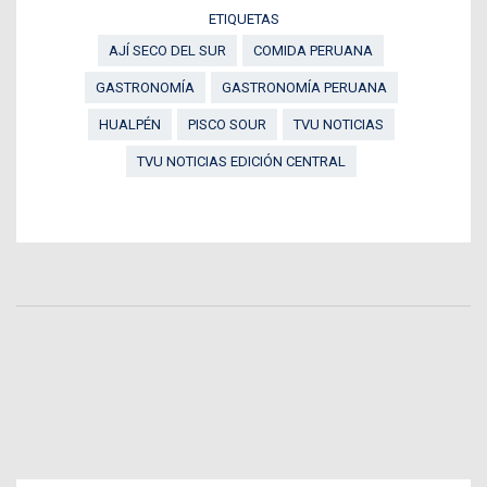
ETIQUETAS
AJÍ SECO DEL SUR
COMIDA PERUANA
GASTRONOMÍA
GASTRONOMÍA PERUANA
HUALPÉN
PISCO SOUR
TVU NOTICIAS
TVU NOTICIAS EDICIÓN CENTRAL