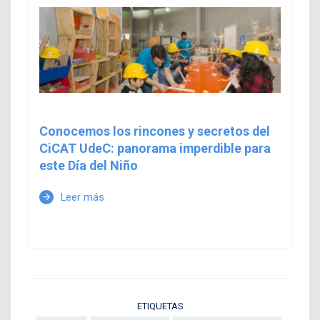
Conocemos los rincones y secretos del
CiCAT UdeC: panorama imperdible para
este Día del Niño
Leer más
arrow_forward
ETIQUETAS