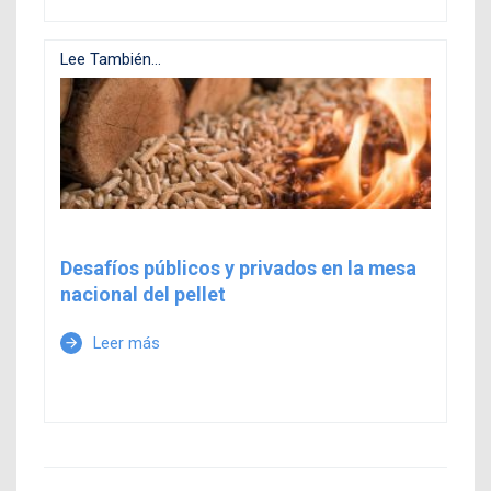
Lee También...
Desafíos públicos y privados en la mesa
nacional del pellet
Leer más
arrow_forward