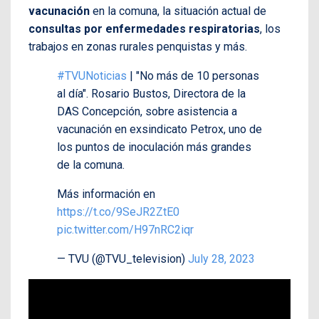
vacunación
en la comuna, la situación actual de
consultas por enfermedades respiratorias
, los
trabajos en zonas rurales penquistas y más.
#TVUNoticias
| "No más de 10 personas
al día". Rosario Bustos, Directora de la
DAS Concepción, sobre asistencia a
vacunación en exsindicato Petrox, uno de
los puntos de inoculación más grandes
de la comuna.
Más información en
https://t.co/9SeJR2ZtE0
pic.twitter.com/H97nRC2iqr
— TVU (@TVU_television)
July 28, 2023