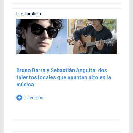
Lee También...
Bruno Barra y Sebastián Anguita: dos
talentos locales que apuntan alto en la
música
Leer más
arrow_forward