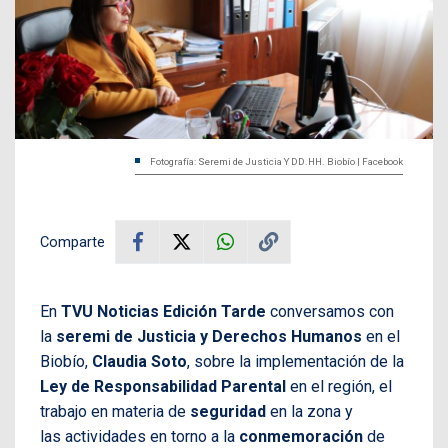
Fotografía: Seremi de Justicia Y DD.HH. Biobío | Facebook
Comparte
En
TVU Noticias Edición Tarde
conversamos con
la
seremi de Justicia y Derechos Humanos
en el
Biobío,
Claudia Soto
, sobre la implementación de la
Ley de Responsabilidad Parental
en el región, el
trabajo en materia de
seguridad
en la zona y
las actividades en torno a la
conmemoración
de