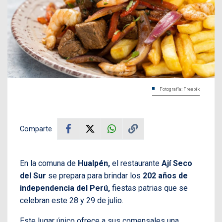
Fotografía: Freepik
Comparte
En la comuna de
Hualpén,
el restaurante
Ají Seco
del Sur
se prepara para brindar los
202 años de
independencia del Perú,
fiestas patrias que se
celebran este 28 y 29 de julio.
Este lugar único ofrece a sus comensales una