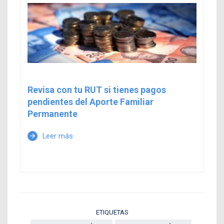
Revisa con tu RUT si tienes pagos
pendientes del Aporte Familiar
Permanente
Leer más
arrow_forward
ETIQUETAS