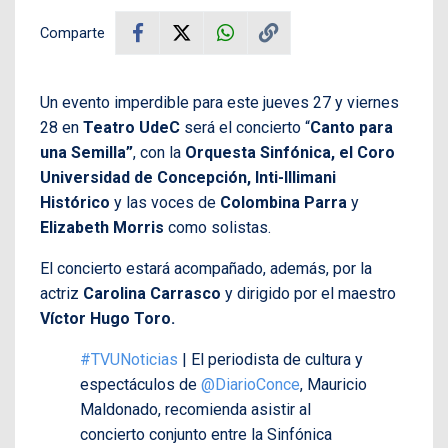
Comparte
Un evento imperdible para este jueves 27 y viernes
28 en
Teatro UdeC
será el concierto “
Canto para
una Semilla”
, con la
Orquesta Sinfónica, el Coro
Universidad de Concepción, Inti-Illimani
Histórico
y las voces de
Colombina Parra
y
Elizabeth Morris
como solistas.
El concierto estará acompañado, además, por la
actriz
Carolina Carrasco
y dirigido por el maestro
Víctor Hugo Toro.
#TVUNoticias
| El periodista de cultura y
espectáculos de
@DiarioConce
, Mauricio
Maldonado, recomienda asistir al
concierto conjunto entre la Sinfónica