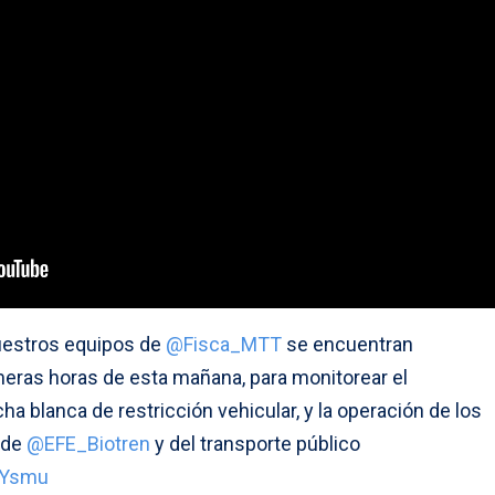
uestros equipos de
@Fisca_MTT
se encuentran
eras horas de esta mañana, para monitorear el
a blanca de restricción vehicular, y la operación de los
 de
@EFE_Biotren
y del transporte público
eYsmu