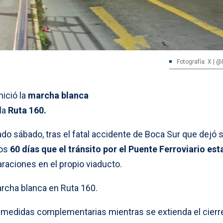
Fotografía: X | 
nició la
marcha blanca
la
Ruta 160.
do sábado, tras el fatal accidente de Boca Sur que dejó s
los
60 días que el tránsito por el Puente Ferroviario est
araciones en el propio viaducto.
archa blanca en Ruta 160.
s medidas complementarias mientras se extienda el cierr