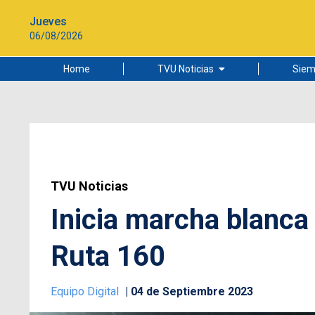
Jueves
06/08/2026
Home
TVU Noticias
Siem
Lo más leído
Ciudad
Cultura
Universidad de Concepción
TVU Noticias
Inicia marcha blanca 
Ruta 160
Equipo Digital
04 de Septiembre 2023