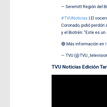
— Seremitt Región del 
#TVUNoticias
| El vocer
Coronado, pidió perdón a
y el Biotrén: "Este es un
🔵 Más información en
— TVU (@TVU_televisio
TVU Noticias Edición Ta