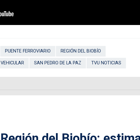
PUENTE FERROVIARIO
REGIÓN DEL BIOBÍO
 VEHICULAR
SAN PEDRO DE LA PAZ
TVU NOTICIAS
 Región del Biobío: estim