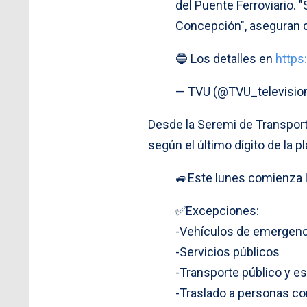
del Puente Ferroviario.
Concepción", aseguran 
🔵 Los detalles en
https
— TVU (@TVU_televisio
Desde la Seremi de Transport
según el último dígito de la p
🚙Este lunes comienza la
✅Excepciones:
-Vehículos de emergenci
-Servicios públicos
-Transporte público y es
-Traslado a personas c