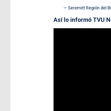
— Seremitt Región del 
Así lo informó TVU No