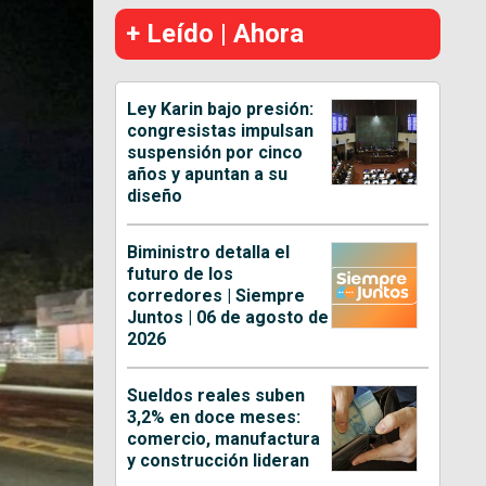
+ Leído | Ahora
Ley Karin bajo presión:
congresistas impulsan
suspensión por cinco
años y apuntan a su
diseño
Biministro detalla el
futuro de los
corredores | Siempre
Juntos | 06 de agosto de
2026
Sueldos reales suben
3,2% en doce meses:
comercio, manufactura
y construcción lideran