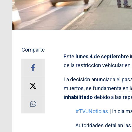
Comparte
Este
lunes 4 de septiembre
i
de la restricción vehicular en 
La decisión anunciada el pasa
muertos, se fundamenta en 
inhabilitado
debido a las rep
#TVUNoticias
| Inicia m
Autoridades detallan la