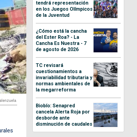
tendrá representación
en los Juegos Olímpicos
de la Juventud
¿Cómo está la cancha
del Ester Roa? - La
Cancha Es Nuestra - 7
de agosto de 2026
TC revisará
cuestionamientos a
invariabilidad tributaria y
normas ambientales de
la megarreforma
Valenzuela.
Biobío: Senapred
cancela Alerta Roja por
desborde ante
disminución de caudales
urales