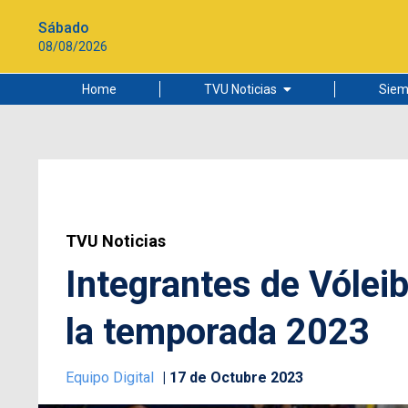
Sábado
08/08/2026
Home
TVU Noticias
Siem
Lo más leído
Ciudad
Cultura
Universidad de Concepción
TVU Noticias
Integrantes de Vólei
la temporada 2023
Equipo Digital
17 de Octubre 2023