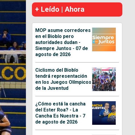
+ Leído | Ahora
MOP asume corredores
en el Biobío pero
autoridades dudan -
Siempre Juntos - 07 de
agosto de 2026
Ciclismo del Biobío
tendrá representación
en los Juegos Olímpicos
de la Juventud
¿Cómo está la cancha
del Ester Roa? - La
Cancha Es Nuestra - 7
de agosto de 2026