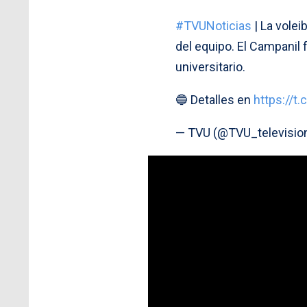
#TVUNoticias
| La volei
del equipo. El Campanil 
universitario.
🔵 Detalles en
https://t
— TVU (@TVU_televisio