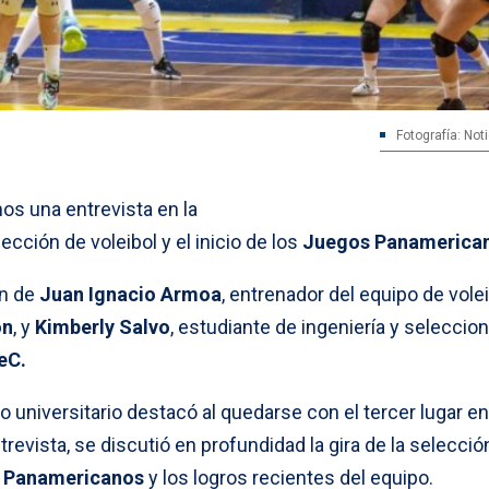
Fotografía: Not
mos una entrevista en la
lección de voleibol y el inicio de los
Juegos Panamerica
ón de
Juan Ignacio Armoa
, entrenador del equipo de vole
ón
, y
Kimberly Salvo
, estudiante de ingeniería y seleccio
eC.
o universitario destacó al quedarse con el tercer lugar en
trevista, se discutió en profundidad la gira de la selección
 Panamericanos
y los logros recientes del equipo.