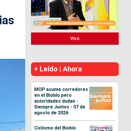
ias
Vivo
+ Leído | Ahora
MOP asume corredores
en el Biobío pero
autoridades dudan -
Siempre Juntos - 07 de
agosto de 2026
Ciclismo del Biobío