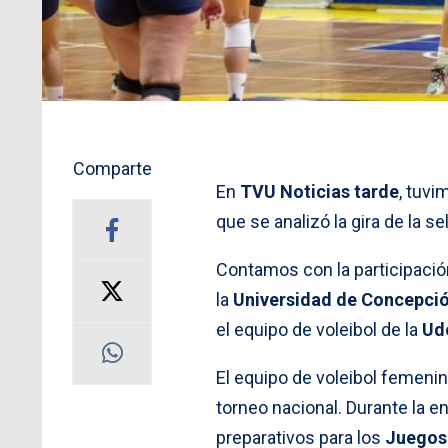
Comparte
En
TVU Noticias tarde
, tuvi
que se analizó la gira de la se
Contamos con la participaci
la
Universidad de Concepci
el equipo de voleibol de la
Ud
El equipo de voleibol femenin
torneo nacional. Durante la en
preparativos para los
Juegos