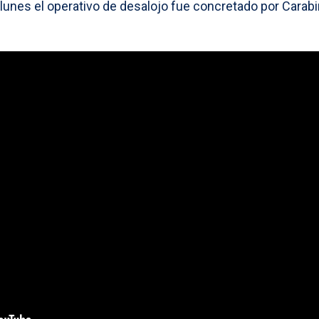
lunes el operativo de desalojo fue concretado por Carab