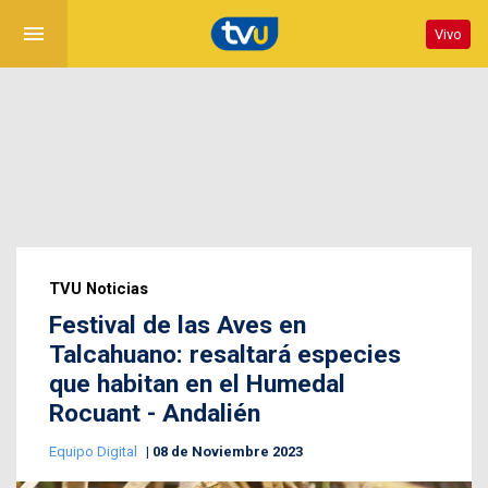
menu
Vivo
TVU Noticias
Festival de las Aves en
Talcahuano: resaltará especies
que habitan en el Humedal
Rocuant - Andalién
Equipo Digital
08 de Noviembre 2023