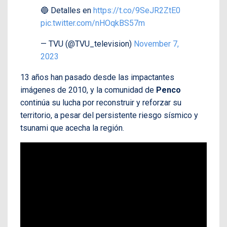
🔵 Detalles en
https://t.co/9SeJR2ZtE0
pic.twitter.com/nHOqkBS57m
— TVU (@TVU_television)
November 7,
2023
13 años han pasado desde las impactantes
imágenes de 2010, y la comunidad de
Penco
continúa su lucha por reconstruir y reforzar su
territorio, a pesar del persistente riesgo sísmico y
tsunami que acecha la región.