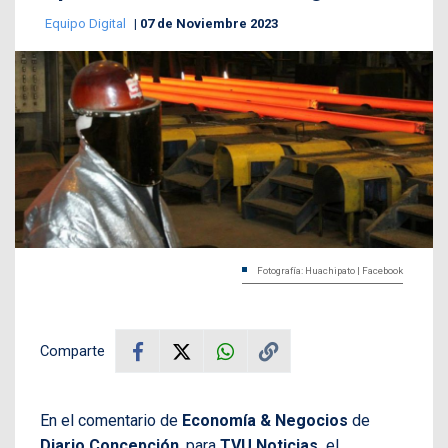
Equipo Digital
07 de Noviembre 2023
Fotografía: Huachipato | Facebook
Comparte
En el comentario de
Economía & Negocios
de
Diario Concepción
, para
TVU Noticias,
el