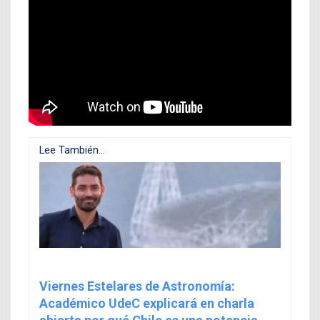
Lee También...
Viernes Estelares de Astronomía:
Académico UdeC explicará en charla