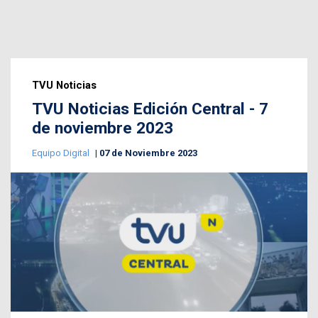
TVU Noticias
TVU Noticias Edición Central - 7
de noviembre 2023
Equipo Digital
07 de Noviembre 2023