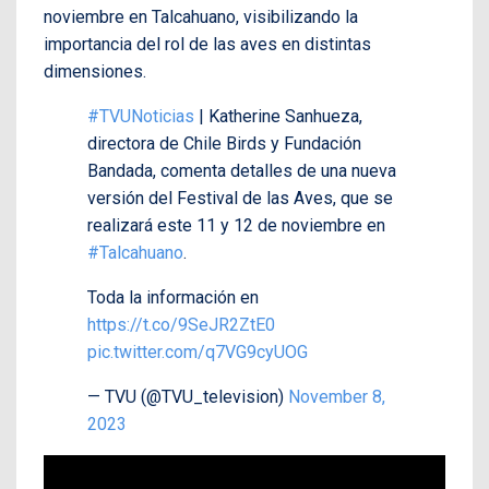
noviembre en Talcahuano, visibilizando la
importancia del rol de las aves en distintas
dimensiones.
#TVUNoticias
| Katherine Sanhueza,
directora de Chile Birds y Fundación
Bandada, comenta detalles de una nueva
versión del Festival de las Aves, que se
realizará este 11 y 12 de noviembre en
#Talcahuano
.
Toda la información en
https://t.co/9SeJR2ZtE0
pic.twitter.com/q7VG9cyUOG
— TVU (@TVU_television)
November 8,
2023