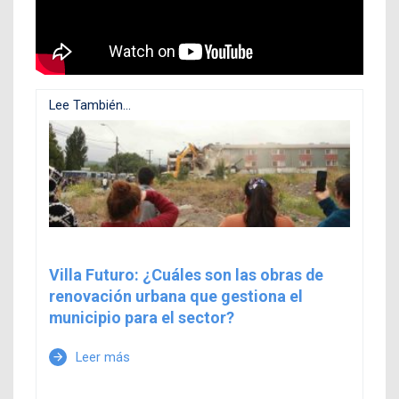
Lee También...
Villa Futuro: ¿Cuáles son las obras de
renovación urbana que gestiona el
municipio para el sector?
Leer más
arrow_forward