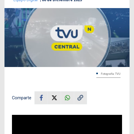
Fotografía: TVU
Comparte