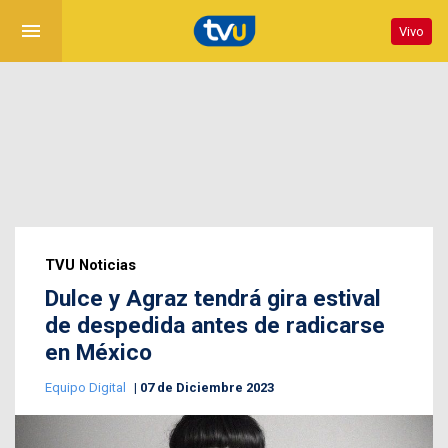
menu
Vivo
TVU Noticias
Dulce y Agraz tendrá gira estival
de despedida antes de radicarse
en México
Equipo Digital
07 de Diciembre 2023