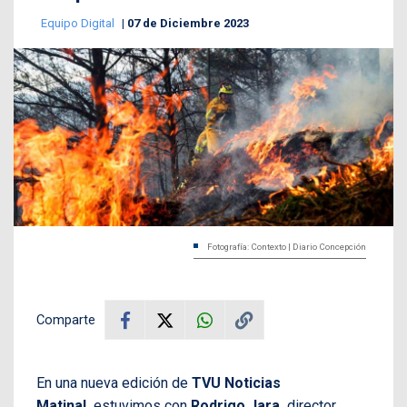
Equipo Digital
07 de Diciembre 2023
Fotografía: Contexto | Diario Concepción
Comparte
En una nueva edición de
TVU Noticias
Matinal,
estuvimos con
Rodrigo Jara,
director