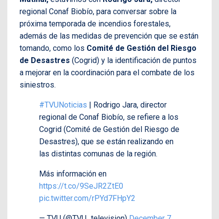
regional Conaf Biobío, para conversar sobre la
próxima temporada de incendios forestales,
además de las medidas de prevención que se están
tomando, como los
Comité de Gestión del Riesgo
de Desastres
(Cogrid) y la identificación de puntos
a mejorar en la coordinación para el combate de los
siniestros.
#TVUNoticias
| Rodrigo Jara, director
regional de Conaf Biobío, se refiere a los
Cogrid (Comité de Gestión del Riesgo de
Desastres), que se están realizando en
las distintas comunas de la región.
Más información en
https://t.co/9SeJR2ZtE0
pic.twitter.com/rPYd7FHpY2
— TVU (@TVU_television)
December 7,