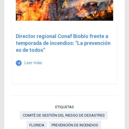
Director regional Conaf Biobío frente a
temporada de incendios: "La prevención
es de todos"
Leer más
arrow_forward
ETIQUETAS
COMITÉ DE GESTIÓN DEL RIESGO DE DESASTRES
FLORIDA
PREVENCIÓN DE INCENDIOS