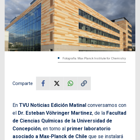
Fotografía: Max Planck Institute for Chemistry
Comparte
En
TVU Noticias Edición Matinal
conversamos con
el
Dr. Esteban Vöhringer Martinez
, de la
Facultad
de Ciencias Químicas de la Universidad de
Concepción
, en torno al
primer laboratorio
asociado a Max-Planck de Chile
que se instalará