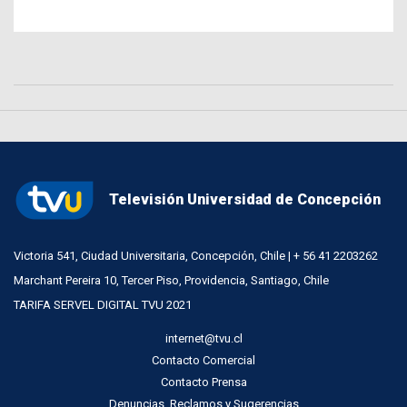
Televisión Universidad de Concepción
Victoria 541, Ciudad Universitaria, Concepción, Chile | + 56 41 2203262
Marchant Pereira 10, Tercer Piso, Providencia, Santiago, Chile
TARIFA SERVEL DIGITAL TVU 2021
internet@tvu.cl
Contacto Comercial
Contacto Prensa
Denuncias, Reclamos y Sugerencias