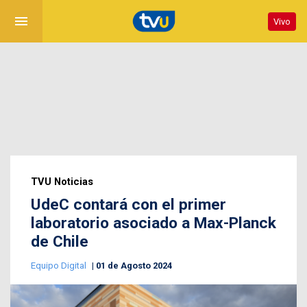
menu
Vivo
TVU Noticias
UdeC contará con el primer
laboratorio asociado a Max-Planck
de Chile
Equipo Digital
01 de Agosto 2024