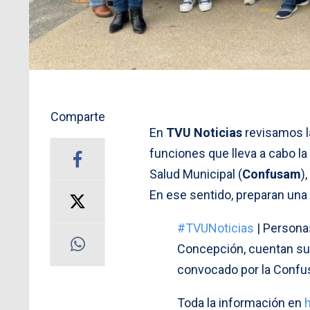
Comparte
En
TVU Noticias
revisamos la
funciones que lleva a cabo la
Salud Municipal (
Confusam
)
En ese sentido, preparan una
#TVUNoticias
| Persona
Concepción, cuentan su s
convocado por la Conf
Toda la información en