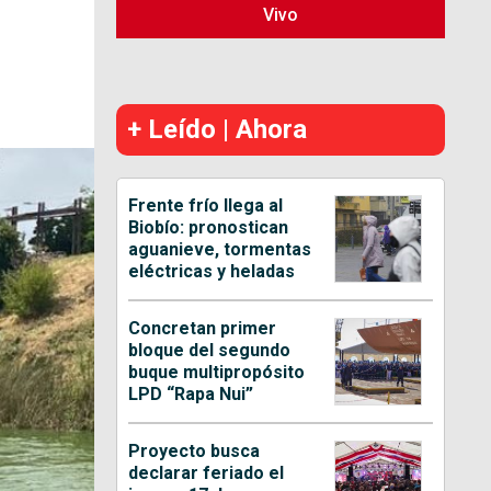
Vivo
+ Leído | Ahora
Frente frío llega al
Biobío: pronostican
aguanieve, tormentas
eléctricas y heladas
Concretan primer
bloque del segundo
buque multipropósito
LPD “Rapa Nui”
Proyecto busca
declarar feriado el