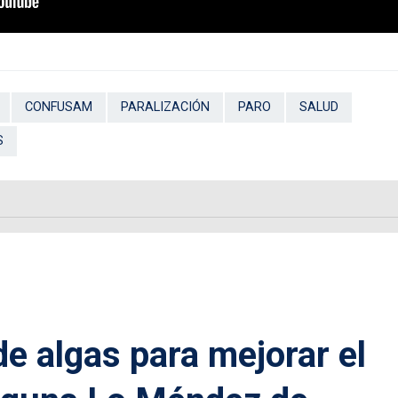
CONFUSAM
PARALIZACIÓN
PARO
SALUD
S
 de algas para mejorar el