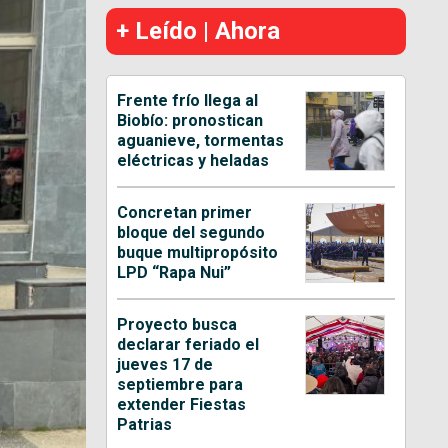
+ Leído | Ahora
Frente frío llega al
Biobío: pronostican
aguanieve, tormentas
eléctricas y heladas
Concretan primer
bloque del segundo
buque multipropósito
LPD “Rapa Nui”
Proyecto busca
declarar feriado el
jueves 17 de
septiembre para
extender Fiestas
Patrias