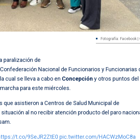
Fotografía: Facebook 
 paralización de
 Confederación Nacional de Funcionarios y Funcionarias d
, la cual se lleva a cabo en
Concepción
y otros puntos del 
 marcha para este miércoles.
s que asistieron a Centros de Salud Municipal de
ituación al no recibir atención producto del paro nacion
usam.
https://t.co/9SeJR2ZtE0
pic.twitter.com/HACWzMoC8a