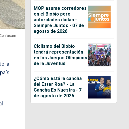
MOP asume corredores
en el Biobío pero
autoridades dudan -
Siempre Juntos - 07 de
agosto de 2026
| Confusam
Ciclismo del Biobío
tendrá representación
en los Juegos Olímpicos
de la Juventud
e la
país.
¿Cómo está la cancha
del Ester Roa? - La
Cancha Es Nuestra - 7
de agosto de 2026
al