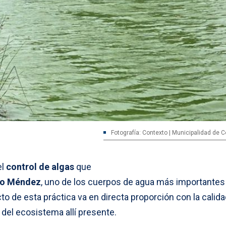
Fotografía: Contexto | Municipalidad de 
el
control de algas
que
Lo Méndez
, uno de los cuerpos de agua más importantes
cto de esta práctica va en directa proporción con la calida
a del ecosistema allí presente.