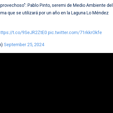
 provechoso": Pablo Pinto, seremi de Medio Ambiente del
stema que se utilizará por un año en la Laguna Lo Méndez
https://t.co/9SeJR2ZtE0
pic.twitter.com/71rkkrOkfe
n)
September 25, 2024