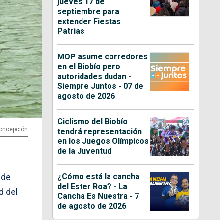
jueves 17 de
septiembre para
extender Fiestas
Patrias
MOP asume corredores
en el Biobío pero
autoridades dudan -
Siempre Juntos - 07 de
agosto de 2026
Ciclismo del Biobío
Concepción
tendrá representación
en los Juegos Olímpicos
de la Juventud
¿Cómo está la cancha
 de
del Ester Roa? - La
d del
Cancha Es Nuestra - 7
de agosto de 2026