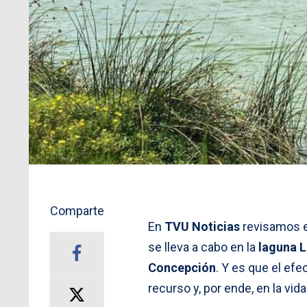
Comparte
En
TVU Noticias
revisamos 
se lleva a cabo en la
laguna 
Concepción
. Y es que el efe
recurso y, por ende, en la vid