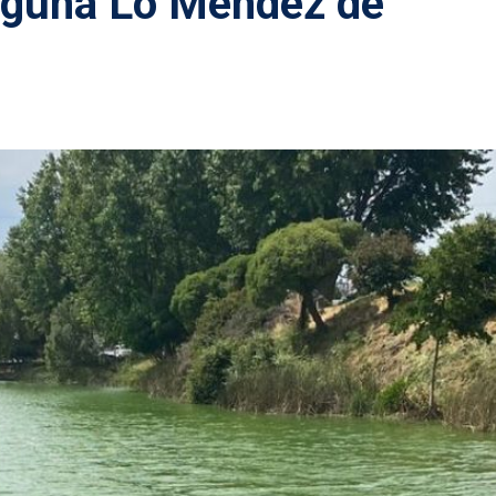
laguna Lo Méndez de