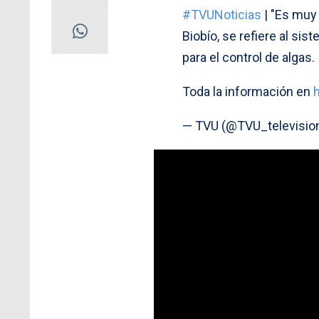
#TVUNoticias
| "Es muy
Biobío, se refiere al si
para el control de algas.
Toda la información en
— TVU (@TVU_televisio