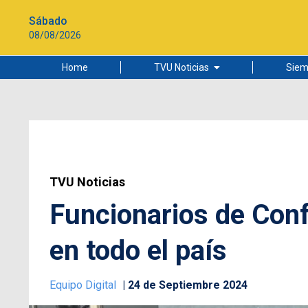
Sábado
08/08/2026
Home
TVU Noticias
Siem
Lo más leído
Ciudad
Cultura
Universidad de Concepción
TVU Noticias
Funcionarios de Con
en todo el país
Equipo Digital
24 de Septiembre 2024