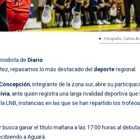
Fotografía: Carlos Á
eriodista de
Diario
ortez, repasamos lo más destacado del
deporte
regional.
 Concepción
, integrante de la zona sur, abre su participac
ivia
, ante quien registra una larga rivalidad deportiva que
la LNB, instancias en las que se han repartido los trofeo
r
busca ganar el título mañana a las 17:00 horas al debuta
recibiendo a Aguará.