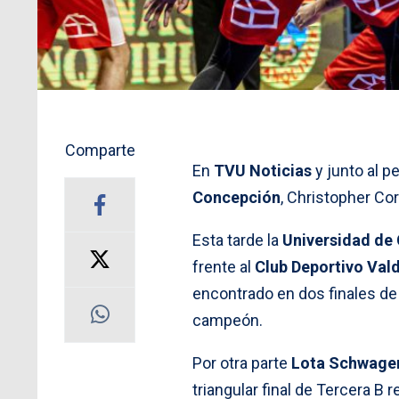
Comparte
En
TVU Noticias
y junto al p
Concepción
, Christopher C
Esta tarde la
Universidad de
frente al
Club Deportivo Vald
encontrado en dos finales de 
campeón.
Por otra parte
Lota Schwage
triangular final de Tercera B 