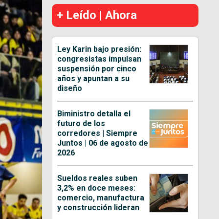
+ Leído | Ahora
Ley Karin bajo presión:
congresistas impulsan
suspensión por cinco
años y apuntan a su
diseño
Biministro detalla el
futuro de los
corredores | Siempre
Juntos | 06 de agosto de
2026
Sueldos reales suben
3,2% en doce meses:
comercio, manufactura
y construcción lideran