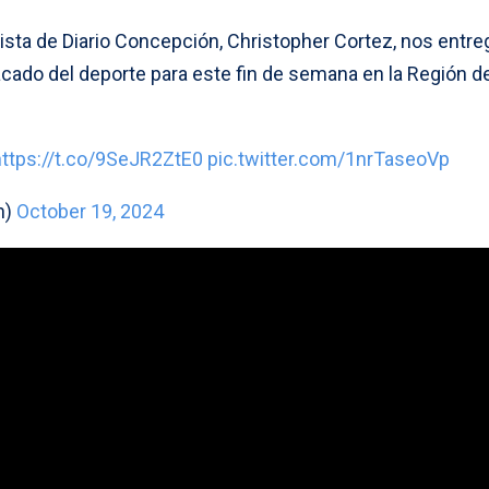
dista de Diario Concepción, Christopher Cortez, nos entre
cado del deporte para este fin de semana en la Región de
https://t.co/9SeJR2ZtE0
pic.twitter.com/1nrTaseoVp
n)
October 19, 2024