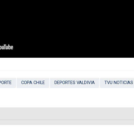
PORTE
COPA CHILE
DEPORTES VALDIVIA
TVU NOTICIAS