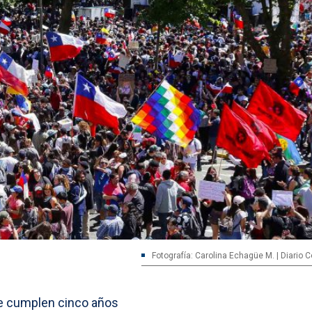
Fotografía: Carolina Echagüe M. | Diario 
se cumplen cinco años