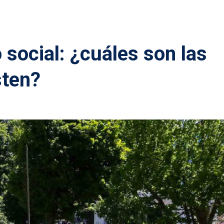
o social: ¿cuáles son las
sten?