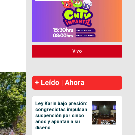
Vivo
+ Leído | Ahora
Ley Karin bajo presión:
congresistas impulsan
suspensión por cinco
años y apuntan a su
diseño