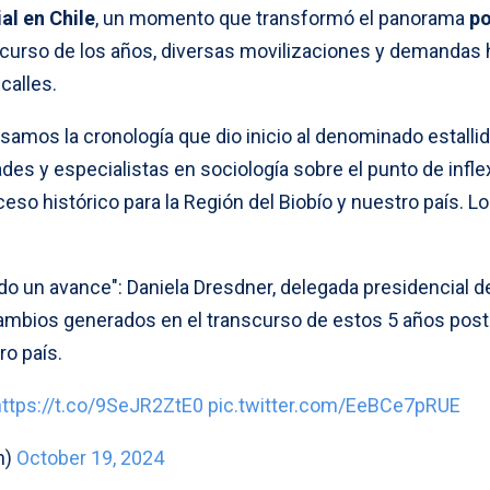
ial en Chile
, un momento que transformó el panorama
po
nscurso de los años, diversas movilizaciones y demandas
calles.
samos la cronología que dio inicio al denominado estalli
des y especialistas en sociología sobre el punto de infle
ceso histórico para la Región del Biobío y nuestro país. L
do un avance": Daniela Dresdner, delegada presidencial d
 cambios generados en el transcurso de estos 5 años post
ro país.
https://t.co/9SeJR2ZtE0
pic.twitter.com/EeBCe7pRUE
n)
October 19, 2024