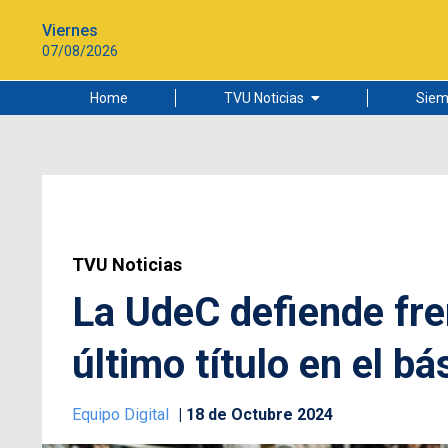
Viernes
07/08/2026
Home
TVU Noticias
Siem
Lo más leído
Ciudad
Cultura
Universidad de Concepción
TVU Noticias
La UdeC defiende fre
último título en el b
Equipo Digital
18 de Octubre 2024