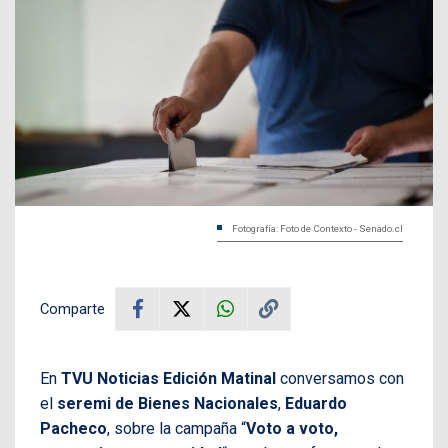
Fotografía: Foto de Contexto - Senado.cl
Comparte
En
TVU Noticias Edición Matinal
conversamos con
el
seremi de Bienes Nacionales
,
Eduardo
Pacheco
, sobre la campaña “
Voto a voto,