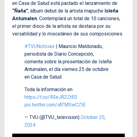
en Casa de Salud está pactado el lanzamiento de
“Ñaña”
, álbum debut de la artista mapuche
Isleña
Antumalen
. Contemplará un total de 10 canciones,
el primer disco de la artista se destaca por su
versatilidad y lo misceláneo de sus composiciones.
#TVUNoticias
| Mauricio Maldonado,
periodista de Diario Concepción,
comenta sobre la presentación de Isleña
Antumalen, el día viernes 25 de octubre
en Casa de Salud.
Toda la información en
https://t.co/9SeJR2ZtE0
pic.twitter.com/iATMSwCZtE
— TVU (@TVU_television)
October 25,
2024