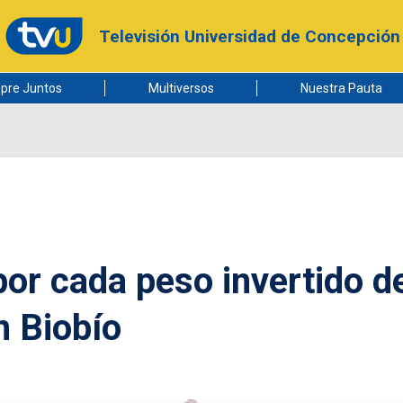
Televisión Universidad de Concepción
pre Juntos
Multiversos
Nuestra Pauta
por cada peso invertido d
n Biobío