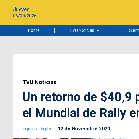
Jueves
06/08/2026
Home
TVU Noticias
Siem
Lo más leído
Ciudad
Cultura
Universidad de Concepción
TVU Noticias
Un retorno de $40,9 
el Mundial de Rally e
Equipo Digital
12 de Noviembre 2024