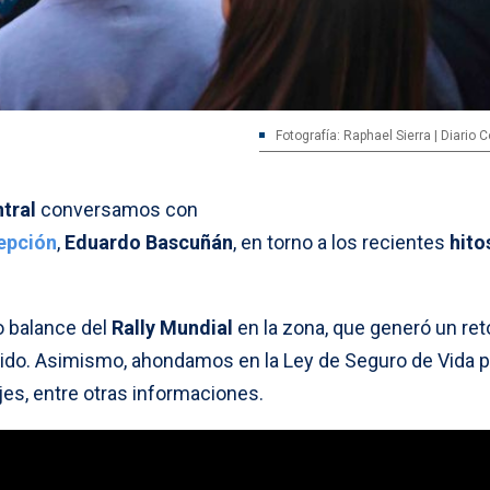
Fotografía: Raphael Sierra | Diario
tral
conversamos con
epción
,
Eduardo Bascuñán
, en torno a los recientes
hito
vo balance del
Rally Mundial
en la zona, que generó un ret
tido. Asimismo, ahondamos en la Ley de Seguro de Vida p
jes, entre otras informaciones.