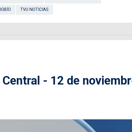
IOBÍO
TVU NOTICIAS
 Central - 12 de noviemb