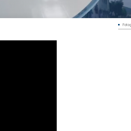
Fotog