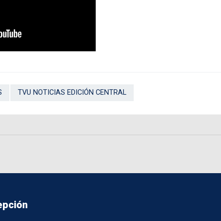
S
TVU NOTICIAS EDICIÓN CENTRAL
epción