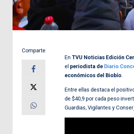
Comparte
En
TVU Noticias Edición Cen
el
periodista de
Diario Conc
económicos del Biobío
.
Entre ellas destaca el positi
de $40,9 por cada peso inver
Guardias, Vigilantes y Conser