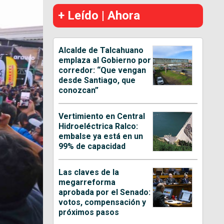
+ Leído | Ahora
Alcalde de Talcahuano
emplaza al Gobierno por
corredor: “Que vengan
desde Santiago, que
conozcan”
Vertimiento en Central
Hidroeléctrica Ralco:
embalse ya está en un
99% de capacidad
Las claves de la
megarreforma
aprobada por el Senado:
votos, compensación y
próximos pasos