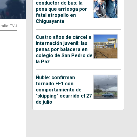
conductor de bus: la
pena que arriesga por
fatal atropello en
Chiguayante
rafía: TVU
Cuatro años de cárcel e
internación juvenil: las
penas por balacera en
colegio de San Pedro de
la Paz
Ñuble: confirman
tornado EF1 con
comportamiento de
"skipping" ocurrido el 27
de julio