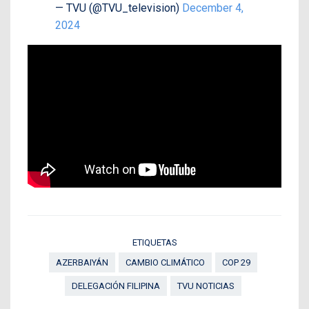
— TVU (@TVU_television)
December 4,
2024
ETIQUETAS
AZERBAIYÁN
CAMBIO CLIMÁTICO
COP 29
DELEGACIÓN FILIPINA
TVU NOTICIAS