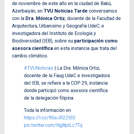
de noviembre de este año en la ciudad de Bakú,
Azerbaiyán, en
TVU Noticias Tarde
conversamos
con la
Dra. Mónica Ortiz
, docente de la Facultad de
Arquitectura, Urbanismo y Geografía UdeC; e
investigadora del Instituto de Ecología y
Biodiversidad (IEB), sobre su
participación como
asesora científica
en esta instancia que trata del
cambio climático.
#TVUNoticias
| La Dra. Mónica Ortiz,
docente de la Faug UdeC e investigadora
del IEB, se refiere a la COP 29, instancia
donde participó como asesora científica
de la delegación filipina.
Toda la información en
https://t.co/9SeJR2ZtE0
pic.twitter.com/NgBptLc7Tq