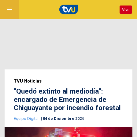
menu
Vivo
TVU Noticias
"Quedó extinto al mediodía":
encargado de Emergencia de
Chiguayante por incendio forestal
Equipo Digital
04 de Diciembre 2024