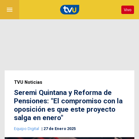
menu
Vivo
TVU Noticias
Seremi Quintana y Reforma de
Pensiones: "El compromiso con la
oposición es que este proyecto
salga en enero"
Equipo Digital
27 de Enero 2025