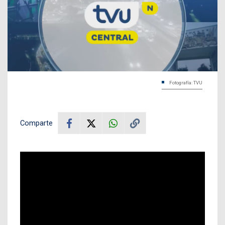
Fotografía: TVU
Comparte