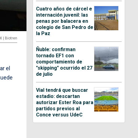
Cuatro años de cárcel e
internación juvenil: las
penas por balacera en
colegio de San Pedro de
la Paz
X | Biotren
Ñuble: confirman
tornado EF1 con
comportamiento de
"skipping" ocurrido el 27
ar el
de julio
puede
Vial tendrá que buscar
estadio: descartan
autorizar Ester Roa para
partidos previos al
Conce versus UdeC