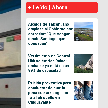
+ Leído | Ahora
Alcalde de Talcahuano
emplaza al Gobierno por
corredor: “Que vengan
desde Santiago, que
conozcan”
Vertimiento en Central
Hidroeléctrica Ralco:
embalse ya está en un
99% de capacidad
Prisión preventiva para
conductor de bus: la
pena que arriesga por
fatal atropello en
Chiguayante