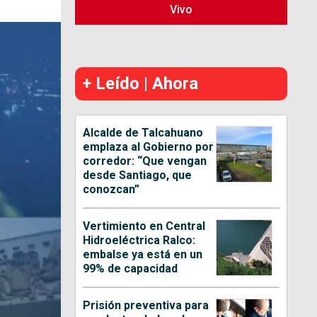
Vivo
+ Leído | Ahora
Alcalde de Talcahuano
emplaza al Gobierno por
corredor: “Que vengan
desde Santiago, que
conozcan”
Vertimiento en Central
Hidroeléctrica Ralco:
embalse ya está en un
99% de capacidad
Prisión preventiva para