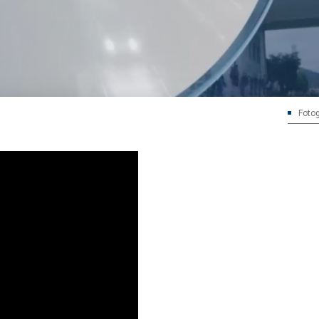
Fotog