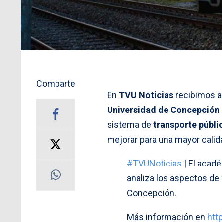
Comparte
En
TVU Noticias
recibimos a
Universidad de Concepción
sistema de
transporte públi
mejorar para una mayor calid
#TVUNoticias
| El acad
analiza los aspectos de 
Concepción.
Más información en
htt