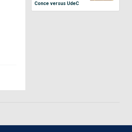
Conce versus UdeC