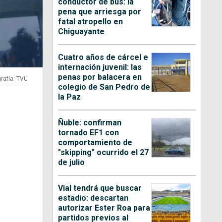
conductor de bus: la
pena que arriesga por
fatal atropello en
Chiguayante
Cuatro años de cárcel e
internación juvenil: las
penas por balacera en
rafía: TVU
colegio de San Pedro de
la Paz
Ñuble: confirman
tornado EF1 con
comportamiento de
"skipping" ocurrido el 27
de julio
Vial tendrá que buscar
estadio: descartan
autorizar Ester Roa para
partidos previos al