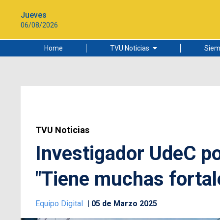
Jueves
06/08/2026
Home
TVU Noticias
Siem
Lo más leído
Ciudad
Cultura
Universidad de Concepción
TVU Noticias
Investigador UdeC po
"Tiene muchas fortal
Equipo Digital
05 de Marzo 2025