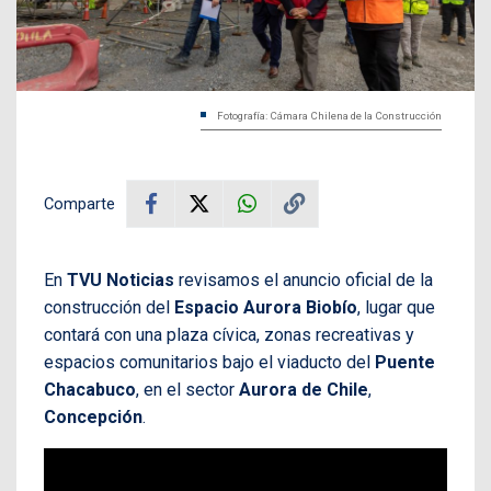
Fotografía: Cámara Chilena de la Construcción
Comparte
En
TVU Noticias
revisamos el anuncio oficial de la
construcción del
Espacio Aurora Biobío
, lugar que
contará con una plaza cívica, zonas recreativas y
espacios comunitarios bajo el viaducto del
Puente
Chacabuco
, en el sector
Aurora de Chile
,
Concepción
.