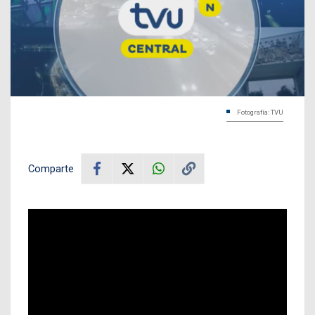
Fotografía: TVU
Comparte