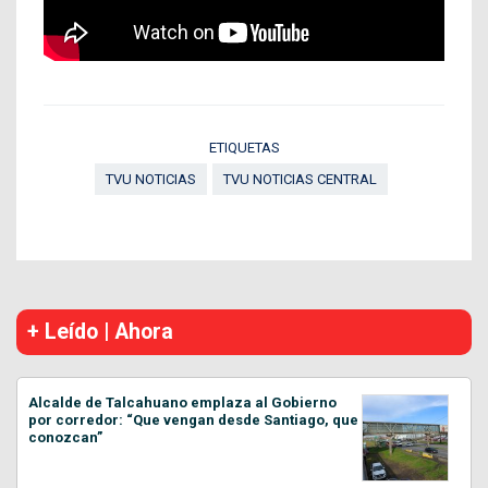
ETIQUETAS
TVU NOTICIAS
TVU NOTICIAS CENTRAL
+ Leído | Ahora
Alcalde de Talcahuano emplaza al Gobierno
por corredor: “Que vengan desde Santiago, que
conozcan”