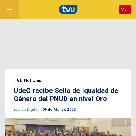
menu
Vivo
TVU Noticias
UdeC recibe Sello de Igualdad de
Género del PNUD en nivel Oro
Equipo Digital
06 de Marzo 2025