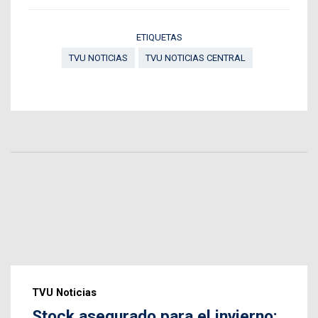
ETIQUETAS
TVU NOTICIAS
TVU NOTICIAS CENTRAL
TVU Noticias
Stock asegurado para el invierno: