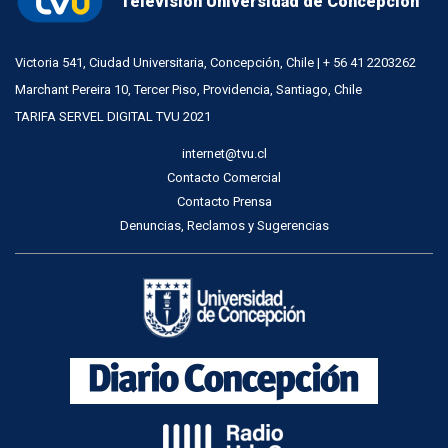
Televisión Universidad de Concepción
Victoria 541, Ciudad Universitaria, Concepción, Chile | + 56 41 2203262
Marchant Pereira 10, Tercer Piso, Providencia, Santiago, Chile
TARIFA SERVEL DIGITAL TVU 2021
internet@tvu.cl
Contacto Comercial
Contacto Prensa
Denuncias, Reclamos y Sugerencias