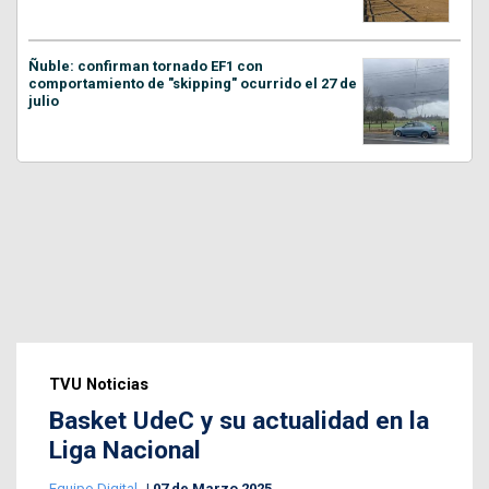
Ñuble: confirman tornado EF1 con
comportamiento de "skipping" ocurrido el 27 de
julio
TVU Noticias
Basket UdeC y su actualidad en la
Liga Nacional
Equipo Digital
07 de Marzo 2025