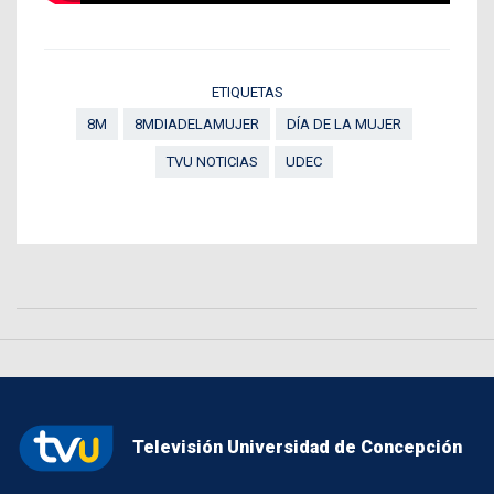
ETIQUETAS
8M
8MDIADELAMUJER
DÍA DE LA MUJER
TVU NOTICIAS
UDEC
Televisión Universidad de Concepción