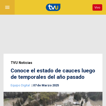
menu
Vivo
TVU Noticias
Conoce el estado de cauces luego
de temporales del año pasado
Equipo Digital
07 de Marzo 2025