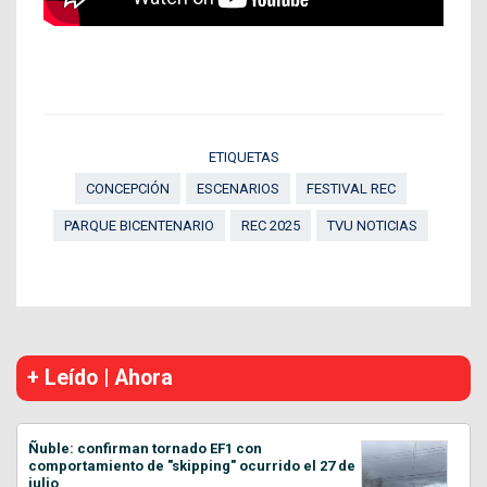
ETIQUETAS
CONCEPCIÓN
ESCENARIOS
FESTIVAL REC
PARQUE BICENTENARIO
REC 2025
TVU NOTICIAS
+ Leído | Ahora
Ñuble: confirman tornado EF1 con
comportamiento de "skipping" ocurrido el 27 de
julio