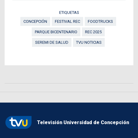
ETIQUETAS
CONCEPCIÓN
FESTIVAL REC
FOODTRUCKS
PARQUE BICENTENARIO
REC 2025
SEREMI DE SALUD
TVU NOTICIAS
Televisión Universidad de Concepción