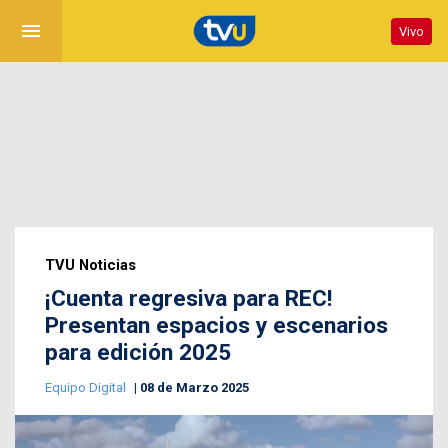
menu
Vivo
TVU Noticias
¡Cuenta regresiva para REC!
Presentan espacios y escenarios
para edición 2025
Equipo Digital
08 de Marzo 2025