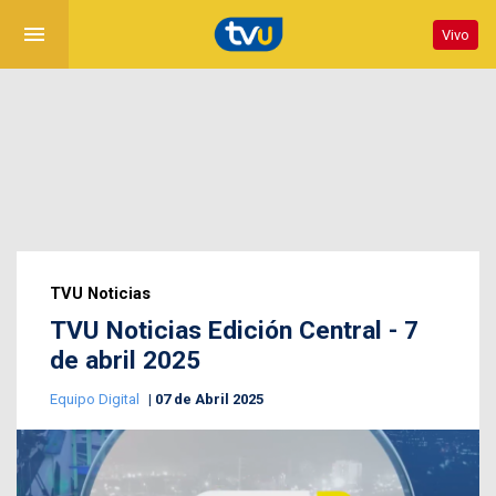
menu
Vivo
TVU Noticias
TVU Noticias Edición Central - 7
de abril 2025
Equipo Digital
07 de Abril 2025