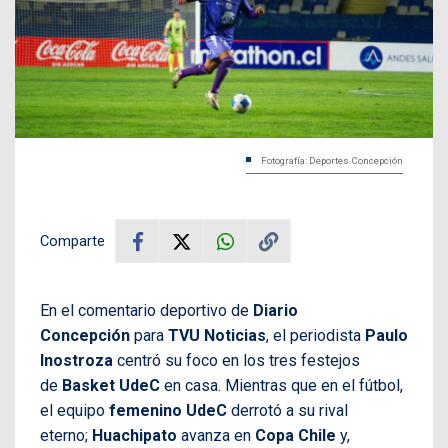
Fotografía: Deportes Concepción
Comparte
En el comentario deportivo de
Diario
Concepción
para
TVU Noticias
, el periodista
Paulo
Inostroza
centró su foco en los tres festejos
de
Basket UdeC
en casa. Mientras que en el fútbol,
el equipo
femenino UdeC
derrotó a su rival
eterno;
Huachipato
avanza en
Copa Chile
y,