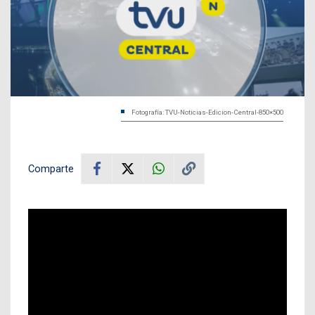
Fotografía: TVU-Noticias-Edicion-Central-850×500
Comparte