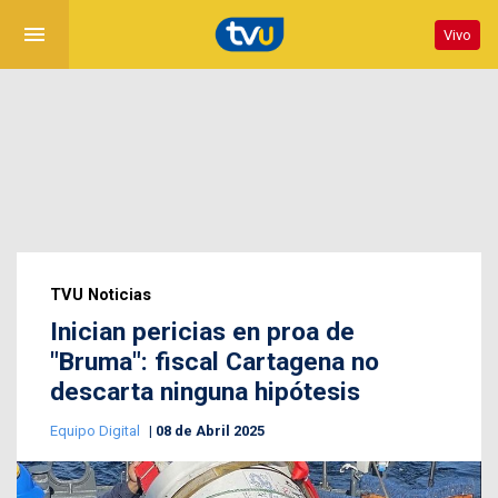
menu
Vivo
TVU Noticias
Inician pericias en proa de
"Bruma": fiscal Cartagena no
descarta ninguna hipótesis
Equipo Digital
08 de Abril 2025