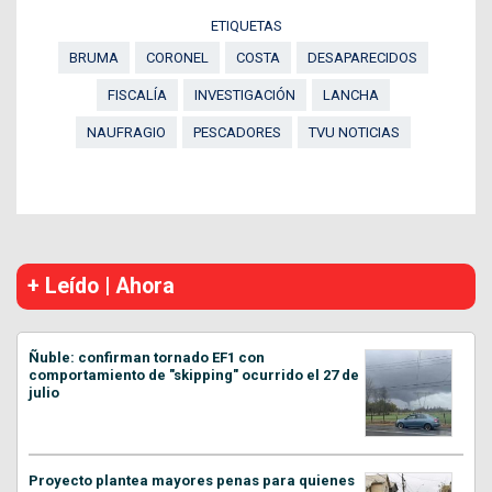
ETIQUETAS
BRUMA
CORONEL
COSTA
DESAPARECIDOS
FISCALÍA
INVESTIGACIÓN
LANCHA
NAUFRAGIO
PESCADORES
TVU NOTICIAS
+ Leído | Ahora
Ñuble: confirman tornado EF1 con
comportamiento de "skipping" ocurrido el 27 de
julio
Proyecto plantea mayores penas para quienes