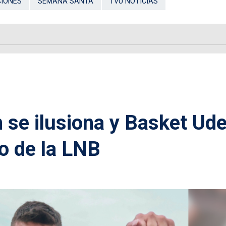
IONES
SEMANA SANTA
TVU NOTICIAS
 se ilusiona y Basket Ud
to de la LNB