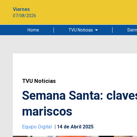
Viernes
07/08/2026
Home
TVU Noticias
Siem
Lo más leído
Ciudad
Cultura
Universidad de Concepción
TVU Noticias
Semana Santa: claves
mariscos
Equipo Digital
14 de Abril 2025