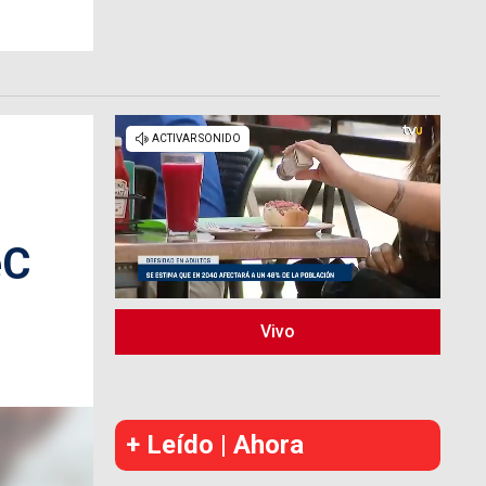
eC
Vivo
+ Leído | Ahora