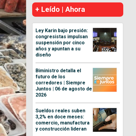
+ Leído | Ahora
Ley Karin bajo presión:
congresistas impulsan
suspensión por cinco
años y apuntan a su
diseño
Biministro detalla el
futuro de los
corredores | Siempre
Juntos | 06 de agosto de
2026
Sueldos reales suben
3,2% en doce meses:
comercio, manufactura
y construcción lideran