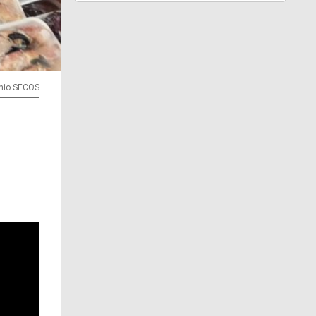
lenio SECOS