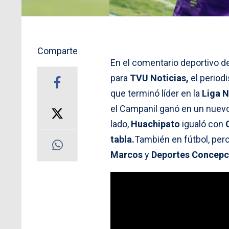
Comparte
En el comentario deportivo d
para
TVU Noticias,
el period
que terminó líder en la
Liga N
el Campanil ganó en un nuev
lado,
Huachipato
igualó con
tabla.
También en fútbol, per
Marcos
y
Deportes Concepc