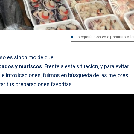
Fotografía: Contexto | Instituto Mi
so es sinónimo de que
ados y mariscos
. Frente a esta situación, y para evitar
 e intoxicaciones, fuimos en búsqueda de las mejores
zar tus preparaciones favoritas.