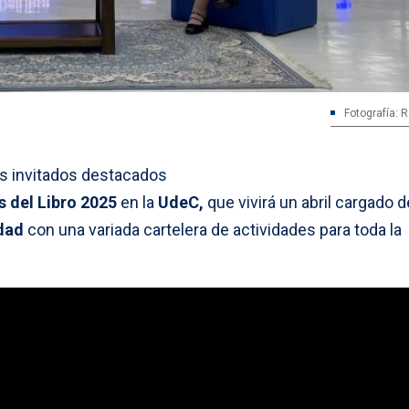
Fotografía: 
os invitados destacados
 del Libro 2025
en la
UdeC,
que vivirá un abril cargado d
idad
con una variada cartelera de actividades para toda la