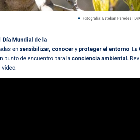
Fotografía: Esteban Paredes | D
el
Día Mundial de la
radas en
sensibilizar, conocer
y
proteger
el entorno
. La
un punto de encuentro para la
conciencia ambiental.
Revi
 vídeo.