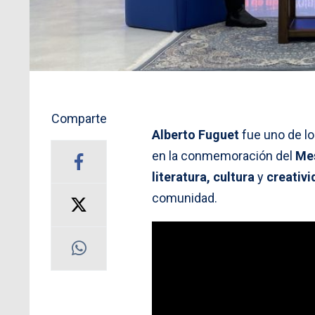
Comparte
Alberto Fuguet
fue uno de l
en la conmemoración del
Mes
literatura, cultura
y
creativ
comunidad.