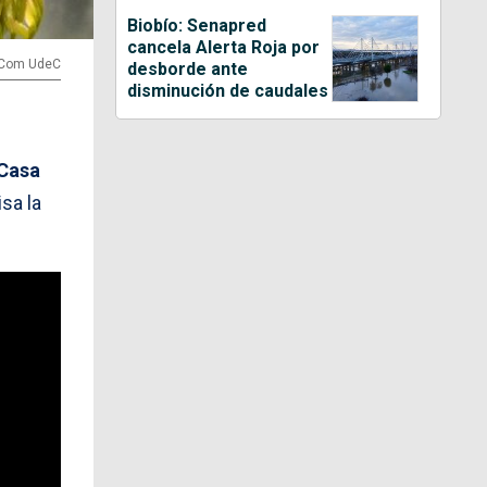
Biobío: Senapred
cancela Alerta Roja por
irCom UdeC
desborde ante
disminución de caudales
Casa
sa la