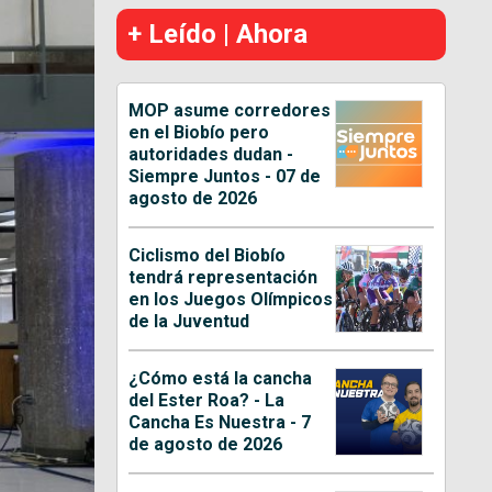
+ Leído | Ahora
MOP asume corredores
en el Biobío pero
autoridades dudan -
Siempre Juntos - 07 de
agosto de 2026
Ciclismo del Biobío
tendrá representación
en los Juegos Olímpicos
de la Juventud
¿Cómo está la cancha
del Ester Roa? - La
Cancha Es Nuestra - 7
de agosto de 2026