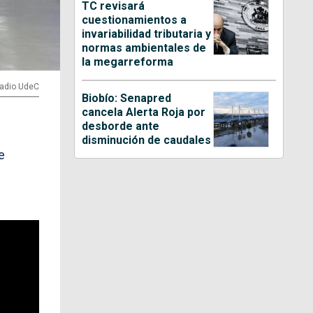
TC revisará
cuestionamientos a
invariabilidad tributaria y
normas ambientales de
la megarreforma
Radio UdeC
Biobío: Senapred
cancela Alerta Roja por
desborde ante
disminución de caudales
e