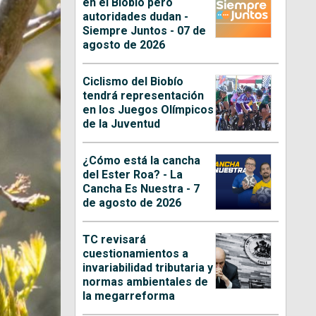
en el Biobío pero
autoridades dudan -
Siempre Juntos - 07 de
agosto de 2026
Ciclismo del Biobío
tendrá representación
en los Juegos Olímpicos
de la Juventud
¿Cómo está la cancha
del Ester Roa? - La
Cancha Es Nuestra - 7
de agosto de 2026
TC revisará
cuestionamientos a
invariabilidad tributaria y
normas ambientales de
la megarreforma