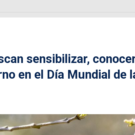
can sensibilizar, conoce
rno en el Día Mundial de l