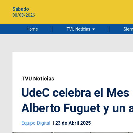
Sábado
08/08/2026
Home
TVU Noticias
Siem
Lo más leído
Ciudad
Cultura
Universidad de Concepción
TVU Noticias
UdeC celebra el Mes d
Alberto Fuguet y un a
Equipo Digital
23 de Abril 2025