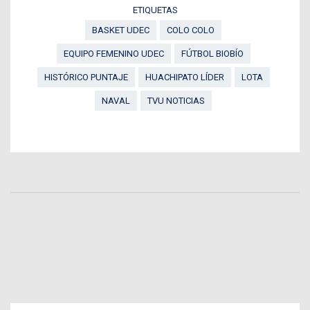
ETIQUETAS
BASKET UDEC
COLO COLO
EQUIPO FEMENINO UDEC
FÚTBOL BIOBÍO
HISTÓRICO PUNTAJE
HUACHIPATO LÍDER
LOTA
NAVAL
TVU NOTICIAS