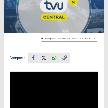
Fotografía: TVU-Noticias-Edicion-Central-850×500
Comparte