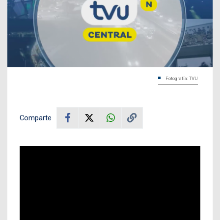
Fotografía: TVU
Comparte