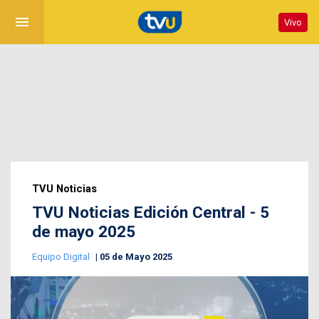
menu
Vivo
TVU Noticias
TVU Noticias Edición Central - 5
de mayo 2025
Equipo Digital
05 de Mayo 2025