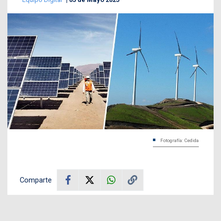
Fotografía: Cedida
Comparte
El
Instituto de Investigaciones Tecnológicas de