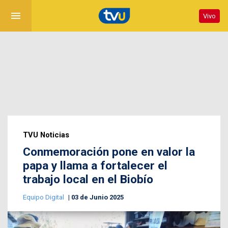
menu
Vivo
TVU Noticias
Conmemoración pone en valor la
papa y llama a fortalecer el
trabajo local en el Biobío
Equipo Digital
03 de Junio 2025