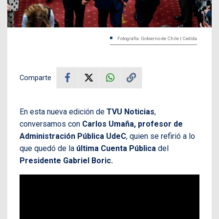
Fotografía: Gobierno de Chile | Cedida
Comparte
En esta nueva edición de
TVU Noticias
,
conversamos con
Carlos Umaña, profesor de
Administración Pública UdeC
, quien se refirió a lo
que quedó de la
última
Cuenta
Pública
del
Presidente
Gabriel Boric.