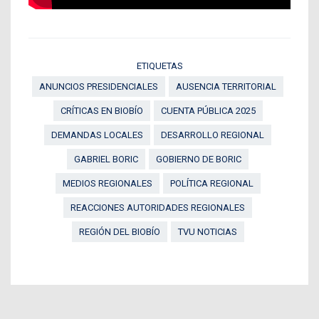
ETIQUETAS
ANUNCIOS PRESIDENCIALES
AUSENCIA TERRITORIAL
CRÍTICAS EN BIOBÍO
CUENTA PÚBLICA 2025
DEMANDAS LOCALES
DESARROLLO REGIONAL
GABRIEL BORIC
GOBIERNO DE BORIC
MEDIOS REGIONALES
POLÍTICA REGIONAL
REACCIONES AUTORIDADES REGIONALES
REGIÓN DEL BIOBÍO
TVU NOTICIAS