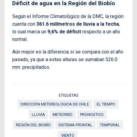
Déficit de agua en la Región del Biobío
Según el Informe Climatológico de la DMC, la región
cuenta con
361.6 milímetros de lluvia a la fecha
,
lo cual marca un
9,6% de déficit
respecto a un año
normal.
Aún mayor es la diferencia si se compara con el año
pasado, ya que a estas alturas se sumaban 526.0
mm. precipitados.
ETIQUETAS
DIRECCIÓN METEREOLÓGICA DE CHILE
EL TIEMPO
LLUVIA
METEORED
PRONOSTICO
REGIÓN DEL BIOBÍO
SISTEMA FRONTAL
TEMPORAL
VIENTO