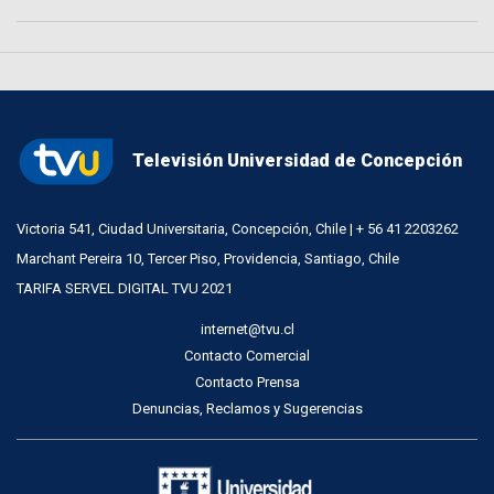
Televisión Universidad de Concepción
Victoria 541, Ciudad Universitaria, Concepción, Chile | + 56 41 2203262
Marchant Pereira 10, Tercer Piso, Providencia, Santiago, Chile
TARIFA SERVEL DIGITAL TVU 2021
internet@tvu.cl
Contacto Comercial
Contacto Prensa
Denuncias, Reclamos y Sugerencias