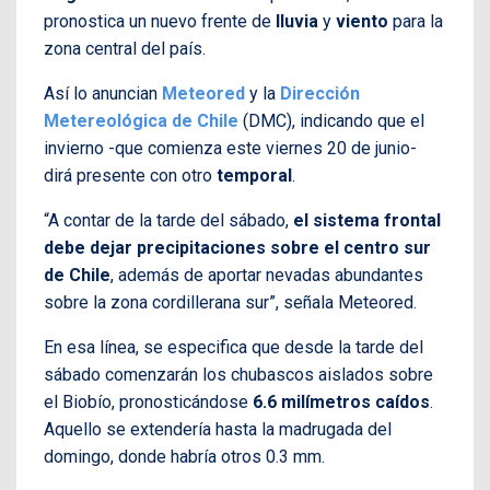
pronostica un nuevo frente de
lluvia
y
viento
para la
zona central del país.
Así lo anuncian
Meteored
y la
Dirección
Metereológica de Chile
(DMC), indicando que el
invierno -que comienza este viernes 20 de junio-
dirá presente con otro
temporal
.
“A contar de la tarde del sábado,
el sistema frontal
debe dejar precipitaciones sobre el centro sur
de Chile
, además de aportar nevadas abundantes
sobre la zona cordillerana sur”, señala Meteored.
En esa línea, se especifica que desde la tarde del
sábado comenzarán los chubascos aislados sobre
el Biobío, pronosticándose
6.6 milímetros caídos
.
Aquello se extendería hasta la madrugada del
domingo, donde habría otros 0.3 mm.