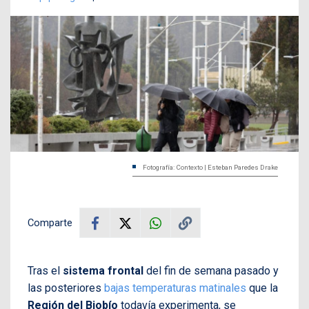
Fotografía: Contexto | Esteban Paredes Drake
Comparte
Tras el
sistema frontal
del fin de semana pasado y
las posteriores
bajas temperaturas matinales
que la
Región del Biobío
todavía experimenta, se