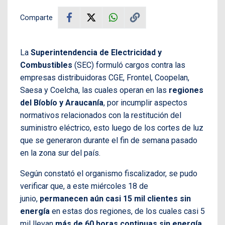
Comparte
La
Superintendencia de Electricidad y
Combustibles
(SEC) formuló cargos contra las
empresas distribuidoras CGE, Frontel, Coopelan,
Saesa y Coelcha, las cuales operan en las
regiones
del Bíobío y Araucanía
, por incumplir aspectos
normativos relacionados con la restitución del
suministro eléctrico, esto luego de los cortes de luz
que se generaron durante el fin de semana pasado
en la zona sur del país.
Según constató el organismo fiscalizador, se pudo
verificar que, a este miércoles 18 de
junio,
permanecen aún casi 15 mil clientes sin
energía
en estas dos regiones, de los cuales casi 5
mil llevan
más de 60 horas continuas sin energía
,