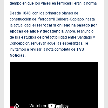
tiempo en que los viajes en ferrocarril eran la norma.
Desde 1848, con los primeros planes de
construcción del ferrocarril Caldera-Copiapó, hasta
la actualidad,
el ferrocarril chileno ha pasado por
épocas de auge y decadencia
. Ahora, el anuncio
de los estudios de prefactibilidad entre Santiago y
Concepción, renuevan aquellas esperanzas. Te
invitamos a revisar la nota completa de
TVU
Noticias.