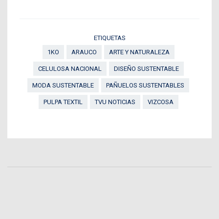
ETIQUETAS
1KO
ARAUCO
ARTE Y NATURALEZA
CELULOSA NACIONAL
DISEÑO SUSTENTABLE
MODA SUSTENTABLE
PAÑUELOS SUSTENTABLES
PULPA TEXTIL
TVU NOTICIAS
VIZCOSA