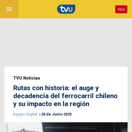
menu
Vivo
TVU Noticias
Rutas con historia: el auge y
decadencia del ferrocarril chileno
y su impacto en la región
Equipo Digital
26 de Junio 2025