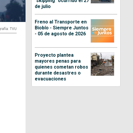
"skipping" ocurrido el 27
de julio
Freno al Transporte en
Biobío - Siempre Juntos
rafía: TVU
- 05 de agosto de 2026
Proyecto plantea
mayores penas para
quienes cometan robos
durante desastres o
evacuaciones