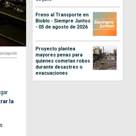
Freno al Transporte en
Biobío - Siempre Juntos
- 05 de agosto de 2026
Proyecto plantea
 Concepción
mayores penas para
quienes cometan robos
durante desastres o
evacuaciones
egar
rar la
es