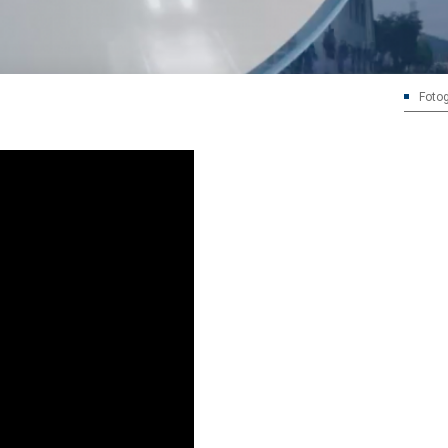
Fotog