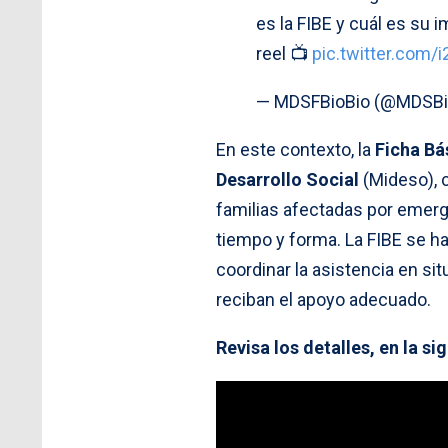
es la FIBE y cuál es su i
reel 📺
pic.twitter.com/
— MDSFBioBio (@MDSBi
En este contexto, la
Ficha Bá
Desarrollo Social
(Mideso), c
familias afectadas por emerge
tiempo y forma. La FIBE se h
coordinar la asistencia en s
reciban el apoyo adecuado.
Revisa los detalles, en la s