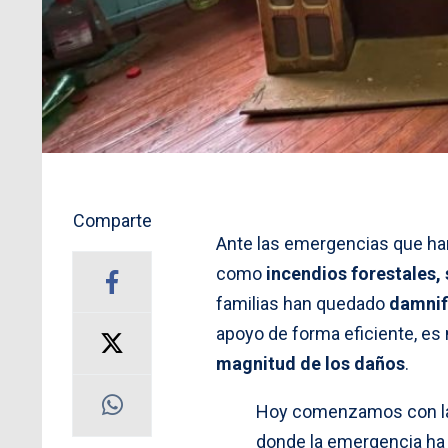
Comparte
Ante las emergencias que han
como
incendios forestales,
familias han quedado
damnif
apoyo de forma eficiente, es
magnitud de los daños
.
Hoy comenzamos con la 
donde la emergencia ha 