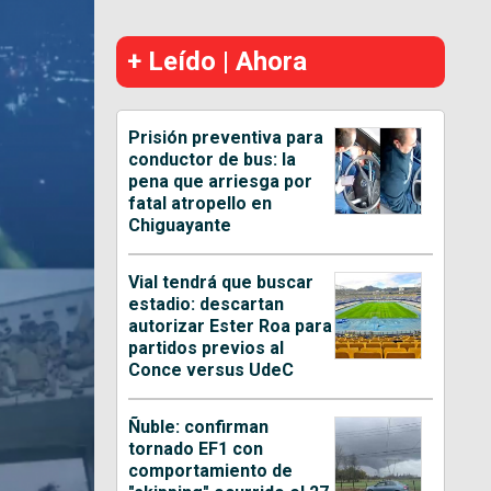
+ Leído | Ahora
Prisión preventiva para
conductor de bus: la
pena que arriesga por
fatal atropello en
Chiguayante
Vial tendrá que buscar
estadio: descartan
autorizar Ester Roa para
partidos previos al
Conce versus UdeC
Ñuble: confirman
tornado EF1 con
comportamiento de