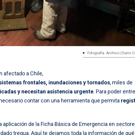
Fotografía: Archivo | Diario
 afectado a Chile,
 sistemas frontales, inundaciones y tornados
, miles de
icadas y necesitan asistencia urgente
. Para poder entr
 necesario contar con una herramienta que permita
regist
aplicación de la Ficha Básica de Emergencia en sector
dado tregua. Aquí te dejamos toda la información de qué