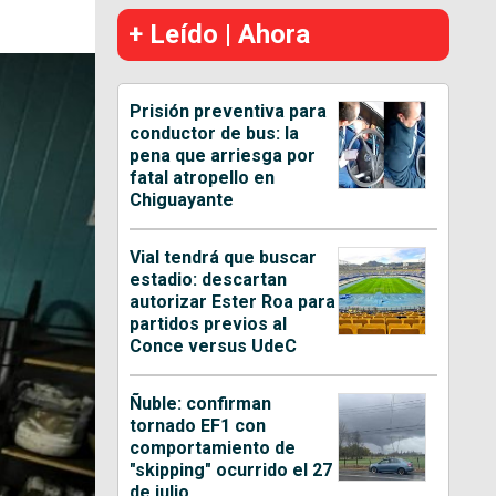
+ Leído | Ahora
Prisión preventiva para
conductor de bus: la
pena que arriesga por
fatal atropello en
Chiguayante
Vial tendrá que buscar
estadio: descartan
autorizar Ester Roa para
partidos previos al
Conce versus UdeC
Ñuble: confirman
tornado EF1 con
comportamiento de
"skipping" ocurrido el 27
de julio