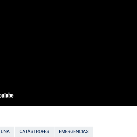
TUNA
CATÁSTROFES
EMERGENCIAS