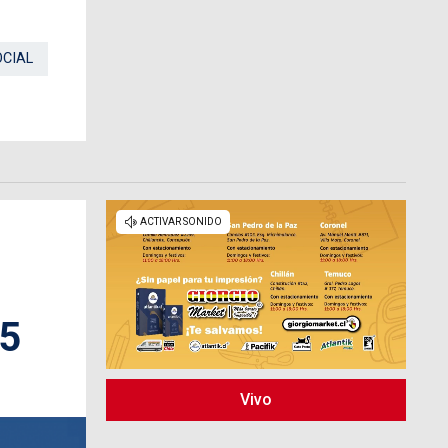
OCIAL
25
Vivo