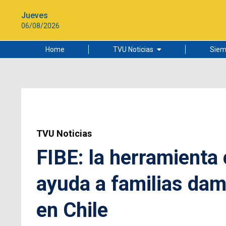
Jueves
06/08/2026
Home
TVU Noticias
Siem
Lo más leído
Ciudad
Cultura
Universidad de Concepción
TVU Noticias
FIBE: la herramienta 
ayuda a familias da
en Chile