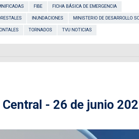
MNIFICADAS
FIBE
FICHA BÁSICA DE EMERGENCIA
ORESTALES
INUNDACIONES
MINISTERIO DE DESARROLLO S
RONTALES
TORNADOS
TVU NOTICIAS
 Central - 26 de junio 20