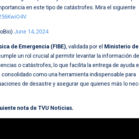
mportancia en este tipo de catástrofes. Mira el siguiente
i256KwiO4V
oBio)
June 14, 2024
sica de Emergencia (FIBE)
, validada por el
Ministerio de
umple un rol crucial al permitir levantar la información de
ncias o catástrofes, lo que facilita la entrega de ayuda 
a consolidado como una herramienta indispensable para
ituaciones de desastre y asegurar que quienes más lo nec
iguiente nota de TVU Noticias.