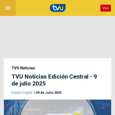
menu
Vivo
TVU Noticias
TVU Noticias Edición Central - 9
de julio 2025
Equipo Digital
09 de Julio 2025