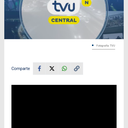
Fotografía: TVU
Comparte