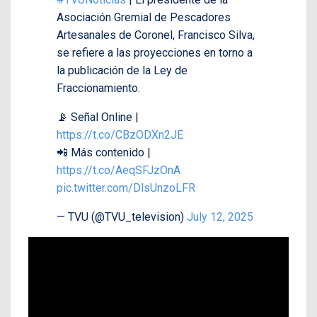
Asociación Gremial de Pescadores
Artesanales de Coronel, Francisco Silva,
se refiere a las proyecciones en torno a
la publicación de la Ley de
Fraccionamiento.
📡 Señal Online |
https://t.co/CBzODXn2JE
📲 Más contenido |
https://t.co/AeqSFJzOnA
pic.twitter.com/DlsUnzoLFR
— TVU (@TVU_television)
July 12, 2025