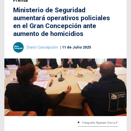
Prensa
Ministerio de Seguridad
aumentará operativos policiales
en el Gran Concepción ante
aumento de homicidios
Diario Concepción
11 de Julio 2025
Fotografía: Raphael Sierra P.