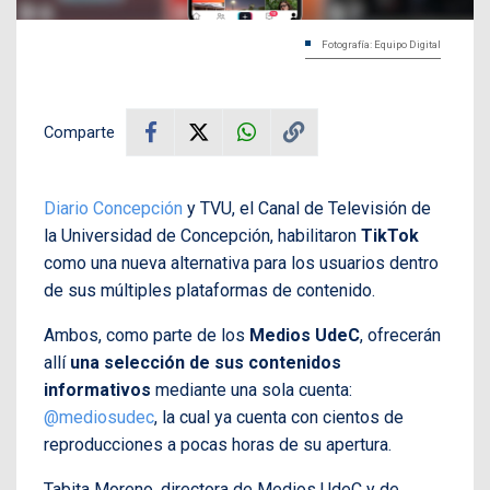
Fotografía: Equipo Digital
Comparte
Diario Concepción
y TVU, el Canal de Televisión de
la Universidad de Concepción, habilitaron
TikTok
como una nueva alternativa para los usuarios dentro
de sus múltiples plataformas de contenido.
Ambos, como parte de los
Medios UdeC
, ofrecerán
allí
una selección de sus contenidos
informativos
mediante una sola cuenta:
@mediosudec
, la cual ya cuenta con cientos de
reproducciones a pocas horas de su apertura.
Tabita Moreno, directora de Medios UdeC y de