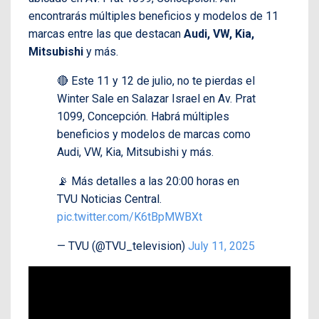
encontrarás múltiples beneficios y modelos de 11
marcas entre las que destacan
Audi, VW, Kia,
Mitsubishi
y más.
🔴 Este 11 y 12 de julio, no te pierdas el
Winter Sale en Salazar Israel en Av. Prat
1099, Concepción. Habrá múltiples
beneficios y modelos de marcas como
Audi, VW, Kia, Mitsubishi y más.
📡 Más detalles a las 20:00 horas en
TVU Noticias Central.
pic.twitter.com/K6tBpMWBXt
— TVU (@TVU_television)
July 11, 2025