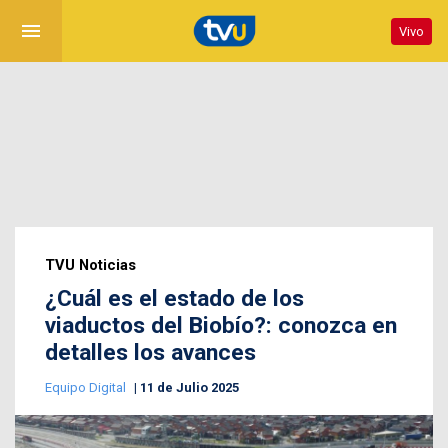
menu
Vivo
TVU Noticias
¿Cuál es el estado de los
viaductos del Biobío?: conozca en
detalles los avances
Equipo Digital
11 de Julio 2025