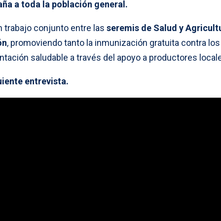
aña a toda la población general.
n trabajo conjunto entre las
seremis de Salud y Agricultu
ón
, promoviendo tanto la inmunización gratuita contra los
ntación saludable a través del apoyo a productores local
uiente entrevista.