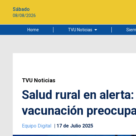
Sábado
08/08/2026
Home
TVU Noticias
Siem
Lo más leído
Ciudad
Cultura
Universidad de Concepción
TVU Noticias
Salud rural en alerta
vacunación preocupa
Equipo Digital
17 de Julio 2025