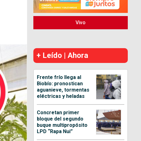
Vivo
+ Leído | Ahora
Frente frío llega al
Biobío: pronostican
aguanieve, tormentas
eléctricas y heladas
Concretan primer
bloque del segundo
buque multipropósito
LPD “Rapa Nui”