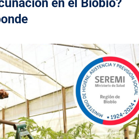
cunación en el Biobío?
ponde