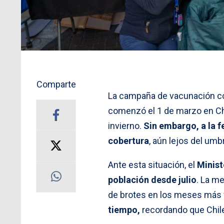
Comparte
La campaña de vacunación con
comenzó el 1 de marzo en Chil
invierno.
Sin embargo, a la f
cobertura
, aún lejos del umb
Ante esta situación, el
Minist
población desde julio
. La m
de brotes en los meses más 
tiempo,
recordando que Chil