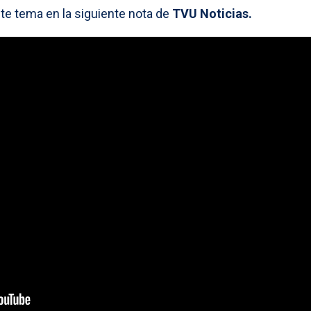
te tema en la siguiente nota de
TVU Noticias.