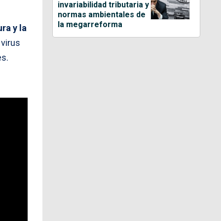
invariabilidad tributaria y
normas ambientales de
la megarreforma
ra y la
 virus
es.