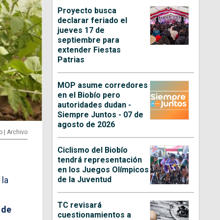
Proyecto busca
declarar feriado el
jueves 17 de
septiembre para
extender Fiestas
Patrias
MOP asume corredores
en el Biobío pero
autoridades dudan -
Siempre Juntos - 07 de
agosto de 2026
o | Archivo
Ciclismo del Biobío
tendrá representación
en los Juegos Olímpicos
de la Juventud
 la
TC revisará
 de
cuestionamientos a