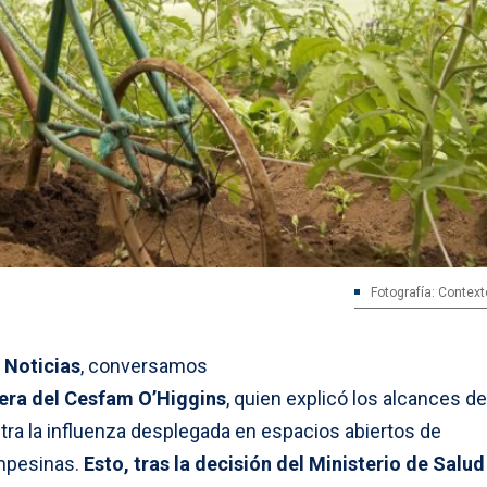
Fotografía: Context
 Noticias
, conversamos
mera del Cesfam O’Higgins
, quien explicó los alcances de
tra la influenza desplegada en espacios abiertos de
mpesinas.
Esto, tras la decisión del Ministerio de Salud