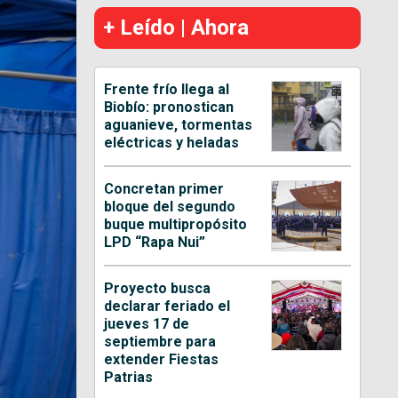
+ Leído | Ahora
Frente frío llega al
Biobío: pronostican
aguanieve, tormentas
eléctricas y heladas
Concretan primer
bloque del segundo
buque multipropósito
LPD “Rapa Nui”
Proyecto busca
declarar feriado el
jueves 17 de
septiembre para
extender Fiestas
Patrias