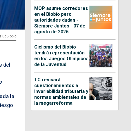
MOP asume corredores
en el Biobío pero
autoridades dudan -
Siempre Juntos - 07 de
agosto de 2026
aludBiobío
Ciclismo del Biobío
tendrá representación
en los Juegos Olímpicos
de la Juventud
s del
TC revisará
a.
cuestionamientos a
invariabilidad tributaria y
oda la
normas ambientales de
la megarreforma
riesgo
.