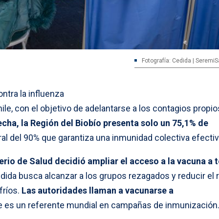
Fotografía: Cedida | SeremiS
tra la influenza
e, con el objetivo de adelantarse a los contagios propio
echa, la Región del Biobío presenta solo un 75,1% de
ral del 90% que garantiza una inmunidad colectiva efectiv
erio de Salud decidió ampliar el acceso a la vacuna a t
edida busca alcanzar a los grupos rezagados y reducir el 
fríos.
Las autoridades llaman a vacunarse a
e es un referente mundial en campañas de inmunización