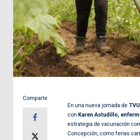
Comparte
En una nueva jornada de
TVU
con
Karen Astudillo, enfer
estrategia de vacunación con
Concepción, como ferias ca