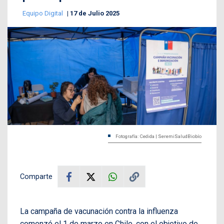
Equipo Digital
17 de Julio 2025
Fotografía: Cedida | SeremiSaludBiobío
Comparte
La campaña de vacunación contra la influenza
comenzó el 1 de marzo en Chile, con el objetivo de