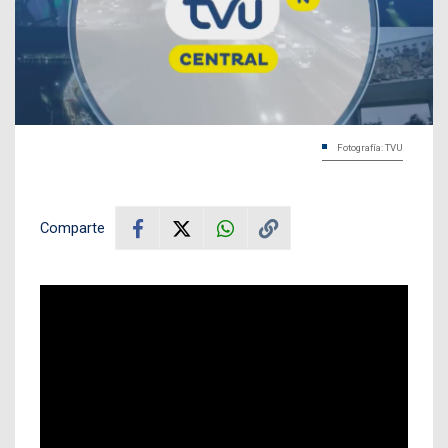
Fotografía: TVU
Comparte