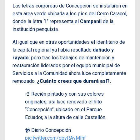
Las letras corpóreas de Concepción se instalaron en
esta área verde ubicada a los pies del Cerro Caracol,
donde la letra “I” representa el
Campanil
de la
institución penquista.
Al igual que en otras oportunidades el identitario de
la capital regional ya había resultado
dañado y
rayado
, pero tras los trabajos de mantención y
restauración liderados por el equipo municipal de
Servicios a la Comunidad ahora luce completamente
remozado.
¿Cuánto crees que durará así?.
🎨 Recién pintado y con sus colores
originales, así luce renovado el hito
“Concepción”, ubicado en el Parque
Ecuador, a la altura de calle Castellón.
📹 Diario Concepción
pic.twitter.com/dpyRAyMIhf