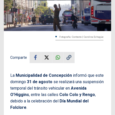
Fotografía: Contexto | Carolina Echagüe
Comparte
La
Municipalidad de Concepción
informó que este
domingo
31 de agosto
se realizará una suspensión
temporal del tránsito vehicular en
Avenida
O’Higgins
, entre las calles
Colo Colo y Rengo
,
debido a la celebración del
Día Mundial del
Folclore
.