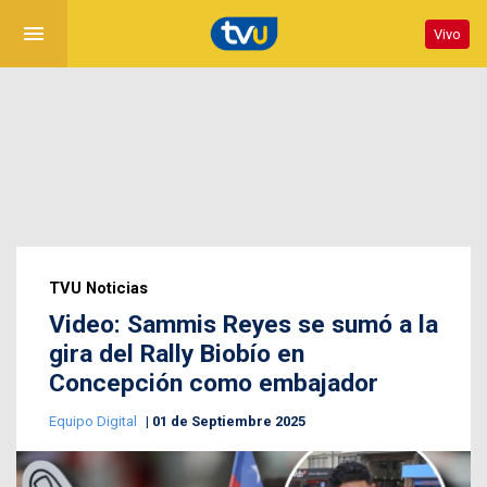
menu
Vivo
TVU Noticias
Video: Sammis Reyes se sumó a la
gira del Rally Biobío en
Concepción como embajador
Equipo Digital
01 de Septiembre 2025