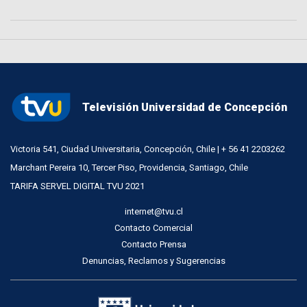
Televisión Universidad de Concepción
Victoria 541, Ciudad Universitaria, Concepción, Chile | + 56 41 2203262
Marchant Pereira 10, Tercer Piso, Providencia, Santiago, Chile
TARIFA SERVEL DIGITAL TVU 2021
internet@tvu.cl
Contacto Comercial
Contacto Prensa
Denuncias, Reclamos y Sugerencias