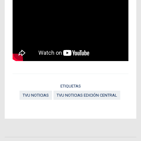
ETIQUETAS
TVU NOTICIAS
TVU NOTICIAS EDICIÓN CENTRAL