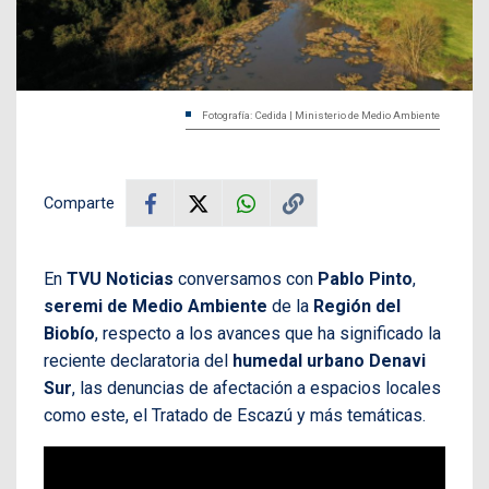
Fotografía: Cedida | Ministerio de Medio Ambiente
Comparte
En
TVU Noticias
conversamos con
Pablo Pinto
,
seremi de Medio Ambiente
de la
Región del
Biobío
, respecto a los avances que ha significado la
reciente declaratoria del
humedal urbano Denavi
Sur
, las denuncias de afectación a espacios locales
como este, el Tratado de Escazú y más temáticas.