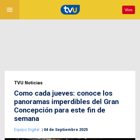
menu
Vivo
TVU Noticias
Como cada jueves: conoce los
panoramas imperdibles del Gran
Concepción para este fin de
semana
Equipo Digital
04 de Septiembre 2025