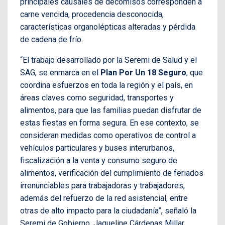
principales causales de decomisos corresponden a
carne vencida, procedencia desconocida,
características organolépticas alteradas y pérdida
de cadena de frío.
“El trabajo desarrollado por la Seremi de Salud y el
SAG, se enmarca en el
Plan Por Un 18 Seguro
, que
coordina esfuerzos en toda la región y el país, en
áreas claves como seguridad, transportes y
alimentos, para que las familias puedan disfrutar de
estas fiestas en forma segura. En ese contexto, se
consideran medidas como operativos de control a
vehículos particulares y buses interurbanos,
fiscalización a la venta y consumo seguro de
alimentos, verificación del cumplimiento de feriados
irrenunciables para trabajadoras y trabajadores,
además del refuerzo de la red asistencial, entre
otras de alto impacto para la ciudadanía”, señaló la
Seremi de Gobierno, Jaqueline Cárdenas Millar.