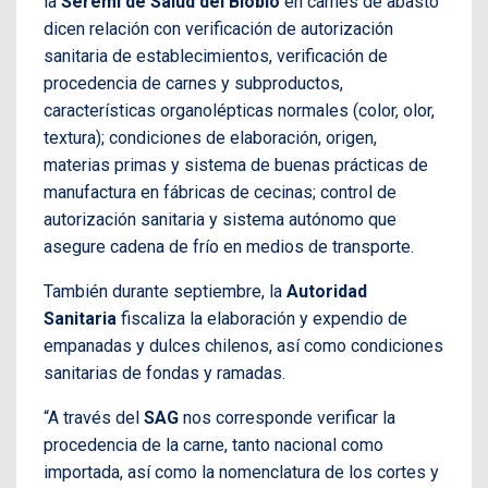
la
Seremi de Salud del Biobío
en carnes de abasto
dicen relación con verificación de autorización
sanitaria de establecimientos, verificación de
procedencia de carnes y subproductos,
características organolépticas normales (color, olor,
textura); condiciones de elaboración, origen,
materias primas y sistema de buenas prácticas de
manufactura en fábricas de cecinas; control de
autorización sanitaria y sistema autónomo que
asegure cadena de frío en medios de transporte.
También durante septiembre, la
Autoridad
Sanitaria
fiscaliza la elaboración y expendio de
empanadas y dulces chilenos, así como condiciones
sanitarias de fondas y ramadas.
“A través del
SAG
nos corresponde verificar la
procedencia de la carne, tanto nacional como
importada, así como la nomenclatura de los cortes y