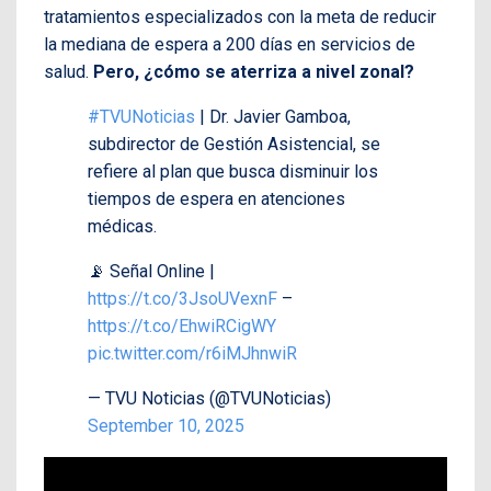
tratamientos especializados con la meta de reducir
la mediana de espera a 200 días en servicios de
salud.
Pero, ¿cómo se aterriza a nivel zonal?
#TVUNoticias
| Dr. Javier Gamboa,
subdirector de Gestión Asistencial, se
refiere al plan que busca disminuir los
tiempos de espera en atenciones
médicas.
📡 Señal Online |
https://t.co/3JsoUVexnF
–
https://t.co/EhwiRCigWY
pic.twitter.com/r6iMJhnwiR
— TVU Noticias (@TVUNoticias)
September 10, 2025