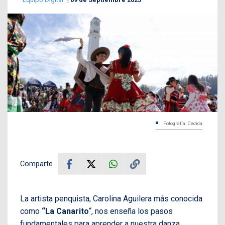
Fotografía: Cedida
Comparte
La artista penquista, Carolina Aguilera más conocida
como
“La Canarito
“, nos enseña los pasos
fundamentales para aprender a nuestra danza