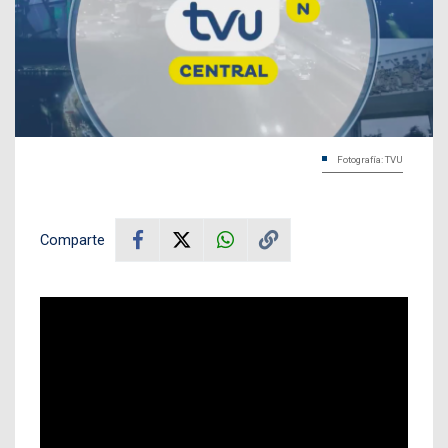
Fotografía: TVU
Comparte