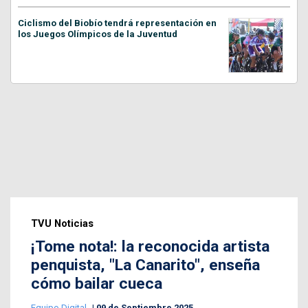
Ciclismo del Biobío tendrá representación en
los Juegos Olímpicos de la Juventud
TVU Noticias
¡Tome nota!: la reconocida artista
penquista, "La Canarito", enseña
cómo bailar cueca
Equipo Digital
09 de Septiembre 2025