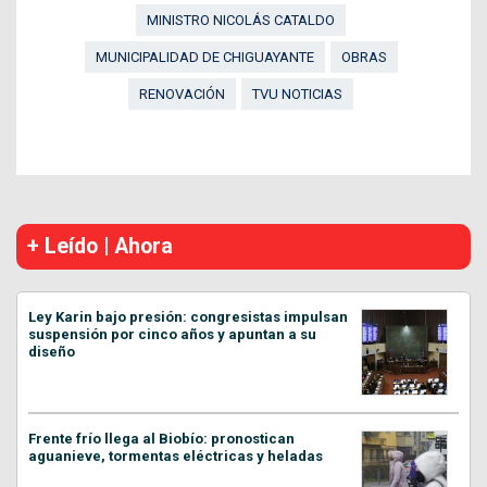
MINISTRO NICOLÁS CATALDO
MUNICIPALIDAD DE CHIGUAYANTE
OBRAS
RENOVACIÓN
TVU NOTICIAS
+ Leído | Ahora
Ley Karin bajo presión: congresistas impulsan
suspensión por cinco años y apuntan a su
diseño
Frente frío llega al Biobío: pronostican
aguanieve, tormentas eléctricas y heladas