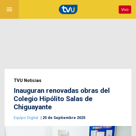
menu
Vivo
TVU Noticias
Inauguran renovadas obras del
Colegio Hipólito Salas de
Chiguayante
Equipo Digital
25 de Septiembre 2025