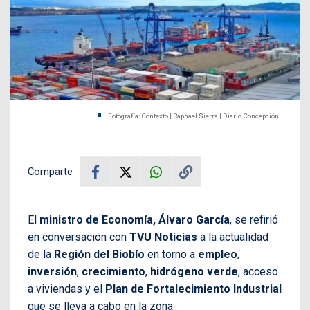
Fotografía: Contexto | Raphael Sierra | Diario Concepción
Comparte
El
ministro de Economía, Álvaro García
, se refirió
en conversación con
TVU Noticias
a la actualidad
de la
Región del Biobío
en torno a
empleo
,
inversión
,
crecimiento
,
hidrógeno verde
, acceso
a viviendas y el
Plan de Fortalecimiento Industrial
que se lleva a cabo en la zona.