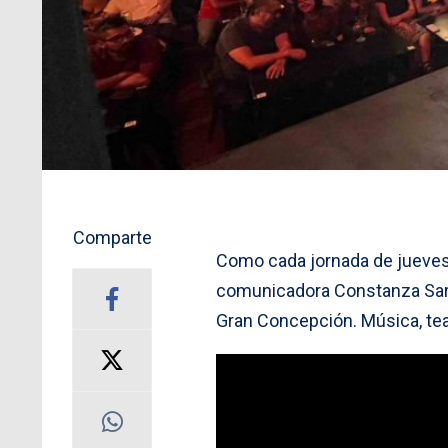
Comparte
Como cada jornada de jueve
comunicadora Constanza Sarki
Gran Concepción. Música, tea