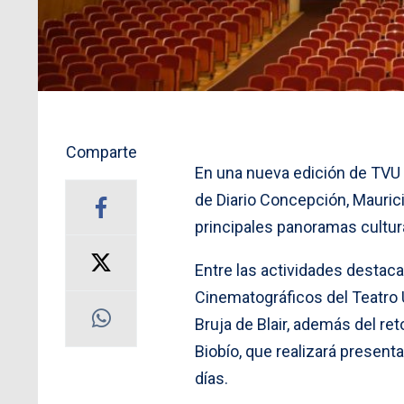
Comparte
En una nueva edición de TVU N
de Diario Concepción, Mauric
principales panoramas cultur
Entre las actividades destaca
Cinematográficos del Teatro 
Bruja de Blair, además del re
Biobío, que realizará presen
días.