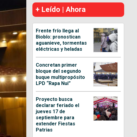
+ Leído | Ahora
Frente frío llega al
Biobío: pronostican
aguanieve, tormentas
eléctricas y heladas
Concretan primer
bloque del segundo
buque multipropósito
LPD “Rapa Nui”
Proyecto busca
declarar feriado el
jueves 17 de
septiembre para
extender Fiestas
Patrias