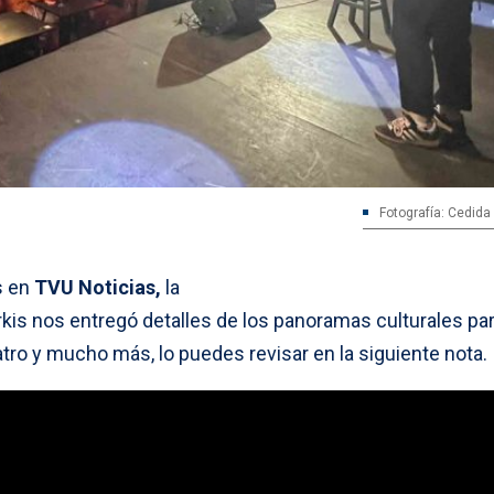
Fotografía: Cedida
s en
TVU Noticias,
la
s nos entregó detalles de los panoramas culturales par
tro y mucho más, lo puedes revisar en la siguiente nota.