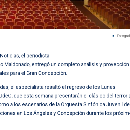
Fotograf
oticias, el periodista
io Maldonado, entregó un completo análisis y proyección
ales para el Gran Concepción.
das, el especialista resaltó el regreso de los Lunes
UdeC, que esta semana presentarán el clásico del terror 
torno a los escenarios de la Orquesta Sinfónica Juvenil de
taciones en Los Ángeles y Concepción durante los próxi