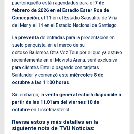
puertoriqueño están agendados para el
7 de
febrero de 2026 en el Estadio Ester Roa de
Concepción
, el 11 en el Estadio Sausalito de Viña
del Mar y el 14 en el Estadio Nacional de Santiago.
La
preventa
de entradas para la presentación en
suelo penquista, en el marco de su
exitoso Bailemos Otra Vez Tour por el que ya estuvo
recientemente en el Movista Arena, será exclusiva
para clientes Entel o pagando con tarjetas
Santander, y comenzó este
miércoles 8 de
octubre a las 11:00 horas
.
Sin embargo, la
venta general estará disponible a
partir de las 11.01am del viernes 10 de
octubre
en Ticketmaster.cl.
Revisa estos y más detalles en la
siguiente nota de TVU Noticias: