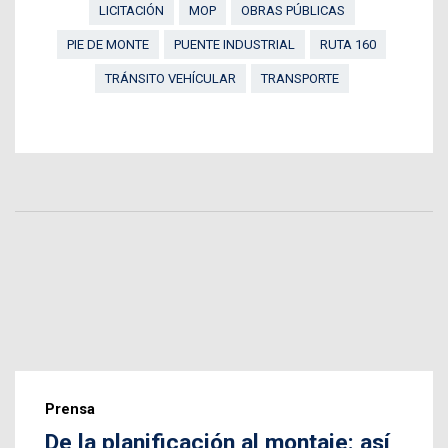
LICITACIÓN
MOP
OBRAS PÚBLICAS
PIE DE MONTE
PUENTE INDUSTRIAL
RUTA 160
TRÁNSITO VEHÍCULAR
TRANSPORTE
Prensa
De la planificación al montaje: así