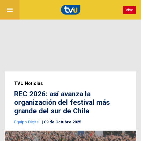
menu
Vivo
TVU Noticias
REC 2026: así avanza la
organización del festival más
grande del sur de Chile
Equipo Digital
09 de Octubre 2025