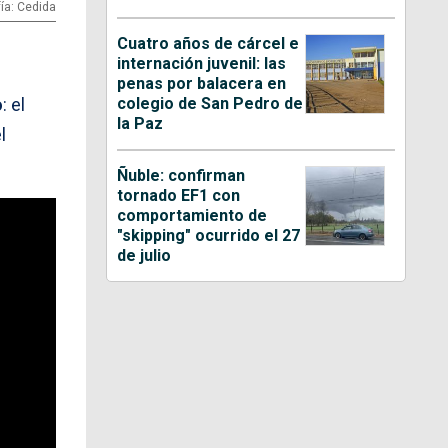
ía: Cedida
Cuatro años de cárcel e
internación juvenil: las
penas por balacera en
colegio de San Pedro de
o
: el
la Paz
l
Ñuble: confirman
tornado EF1 con
comportamiento de
"skipping" ocurrido el 27
de julio