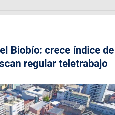
l Biobío: crece índice de
can regular teletrabajo