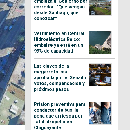
emplaza al Gobierno por
corredor: “Que vengan
desde Santiago, que
conozcan”
Vertimiento en Central
Hidroeléctrica Ralco:
embalse ya está en un
99% de capacidad
Las claves de la
megarreforma
aprobada por el Senado:
votos, compensación y
próximos pasos
Prisión preventiva para
conductor de bus: la
pena que arriesga por
fatal atropello en
Chiguayante