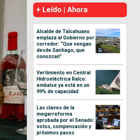
+ Leído | Ahora
Alcalde de Talcahuano
emplaza al Gobierno por
corredor: “Que vengan
desde Santiago, que
conozcan”
Vertimiento en Central
Hidroeléctrica Ralco:
embalse ya está en un
99% de capacidad
Las claves de la
megarreforma
aprobada por el Senado:
votos, compensación y
próximos pasos