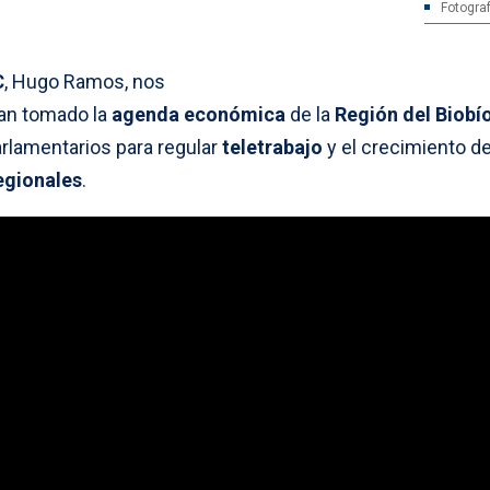
Fotograf
C
, Hugo Ramos, nos
han tomado la
agenda económica
de la
Región del Biobí
rlamentarios para regular
teletrabajo
y el crecimiento de
egionales
.