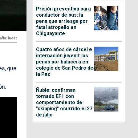
Prisión preventiva para
conductor de bus: la
pena que arriesga por
fatal atropello en
Chiguayante
afía: Indap
Cuatro años de cárcel e
internación juvenil: las
penas por balacera en
colegio de San Pedro de
es, que
la Paz
ón.
Ñuble: confirman
tornado EF1 con
comportamiento de
"skipping" ocurrido el 27
de julio