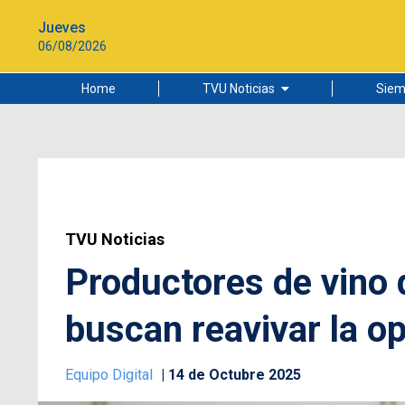
Jueves
06/08/2026
Home
TVU Noticias
Siem
Lo más leído
Ciudad
Cultura
Universidad de Concepción
TVU Noticias
Productores de vino 
buscan reavivar la op
Equipo Digital
14 de Octubre 2025