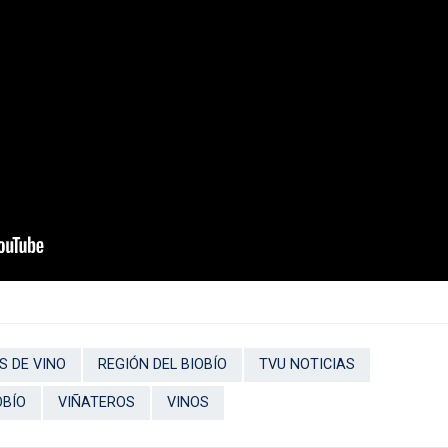
 DE VINO
REGIÓN DEL BIOBÍO
TVU NOTICIAS
OBÍO
VIÑATEROS
VINOS