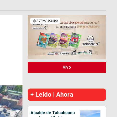
Vivo
+ Leído | Ahora
Alcalde de Talcahuano