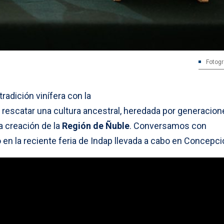
Fotogr
tradición vinífera con la
rescatar una cultura ancestral, heredada por generacion
a creación de la
Región de Ñuble
. Conversamos con
en la reciente feria de Indap llevada a cabo en Concepci