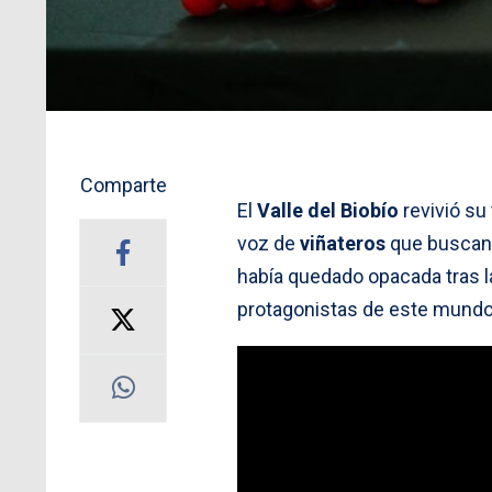
Comparte
El
Valle del Biobío
revivió su 
voz de
viñateros
que buscan 
había quedado opacada tras l
protagonistas de este mundo 