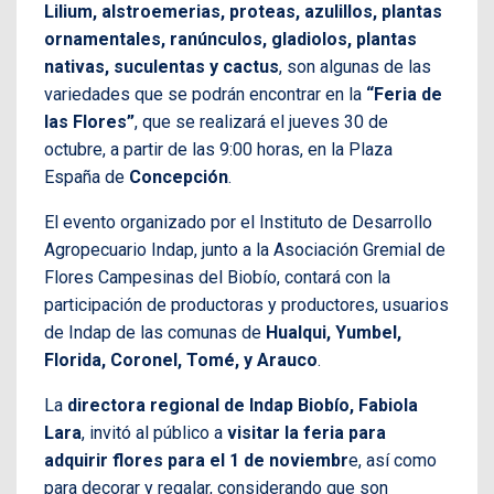
Lilium, alstroemerias, proteas, azulillos, plantas
ornamentales, ranúnculos, gladiolos, plantas
nativas, suculentas y cactus
, son algunas de las
variedades que se podrán encontrar en la
“Feria de
las Flores”
, que se realizará el jueves 30 de
octubre, a partir de las 9:00 horas, en la Plaza
España de
Concepción
.
El evento organizado por el Instituto de Desarrollo
Agropecuario Indap, junto a la Asociación Gremial de
Flores Campesinas del Biobío, contará con la
participación de productoras y productores, usuarios
de Indap de las comunas de
Hualqui, Yumbel,
Florida, Coronel, Tomé, y Arauco
.
La
directora regional de Indap Biobío, Fabiola
Lara
, invitó al público a
visitar la feria para
adquirir flores para el 1 de noviembr
e, así como
para decorar y regalar, considerando que son