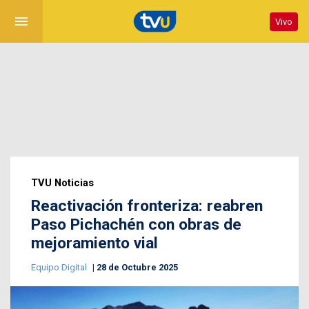
menu
Vivo
TVU Noticias
Reactivación fronteriza: reabren
Paso Pichachén con obras de
mejoramiento vial
Equipo Digital
28 de Octubre 2025