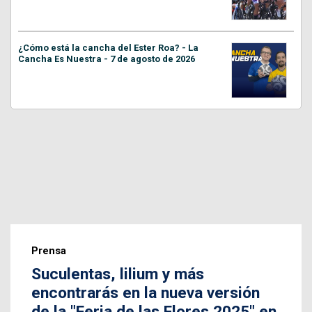
¿Cómo está la cancha del Ester Roa? - La
Cancha Es Nuestra - 7 de agosto de 2026
Prensa
Suculentas, lilium y más
encontrarás en la nueva versión
de la "Feria de las Flores 2025" en