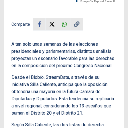
Fotografía: Raphael Sierra P.
Comparte
A tan solo unas semanas de las elecciones
presidenciales y parlamentarias, distintos análisis
proyectan un escenario favorable para las derechas
en la composición del próximo Congreso Nacional.
Desde el Biobío, StreamData, a través de su
iniciativa Silla Caliente, anticipa que la oposición
obtendría una mayoría en la futura Cámara de
Diputadas y Diputados. Esta tendencia se replicaría
a nivel regional, considerando los 13 escaños que
suman el Distrito 20 y el Distrito 21.
Según Silla Caliente, las dos listas de derecha