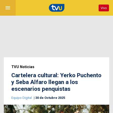
menu
Vivo
TVU Noticias
Cartelera cultural: Yerko Puchento
y Seba Alfaro llegan a los
escenarios penquistas
Equipo Digital
30 de Octubre 2025