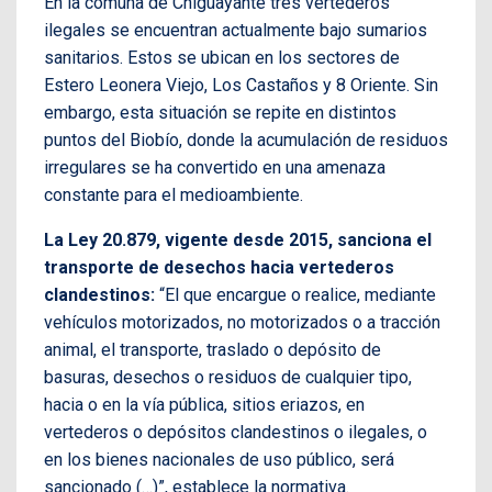
En la comuna de Chiguayante tres vertederos
ilegales se encuentran actualmente bajo sumarios
sanitarios. Estos se ubican en los sectores de
Estero Leonera Viejo, Los Castaños y 8 Oriente. Sin
embargo, esta situación se repite en distintos
puntos del Biobío, donde la acumulación de residuos
irregulares se ha convertido en una amenaza
constante para el medioambiente.
La Ley 20.879, vigente desde 2015, sanciona el
transporte de desechos hacia vertederos
clandestinos:
“El que encargue o realice, mediante
vehículos motorizados, no motorizados o a tracción
animal, el transporte, traslado o depósito de
basuras, desechos o residuos de cualquier tipo,
hacia o en la vía pública, sitios eriazos, en
vertederos o depósitos clandestinos o ilegales, o
en los bienes nacionales de uso público, será
sancionado (…)”, establece la normativa.