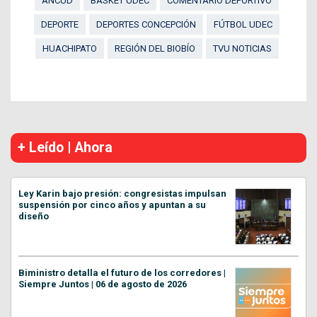
ANCUD
BASKET UDEC
COMENTARIO DEPORTIVO
DEPORTE
DEPORTES CONCEPCIÓN
FÚTBOL UDEC
HUACHIPATO
REGIÓN DEL BIOBÍO
TVU NOTICIAS
+ Leído | Ahora
Ley Karin bajo presión: congresistas impulsan
suspensión por cinco años y apuntan a su
diseño
Biministro detalla el futuro de los corredores |
Siempre Juntos | 06 de agosto de 2026